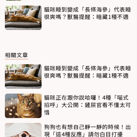
貓咪睡到變成「長條海參」代表睡
很爽嗎？獸醫提醒：暗藏1種不適
相關文章
貓咪睡到變成「長條海參」代表睡
很爽嗎？獸醫提醒：暗藏1種不適
貓咪正在跟你說哈囉！4種「喵式
招呼」大公開：鏟屎官看不懂太可
惜
狗狗也有想自己靜一靜的時候！出
現「這4種反應」請勿白目打擾