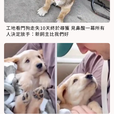
工地看門狗走失10天終於尋獲 見鼻酸一幕所有
人決定放手：新飼主比我們好