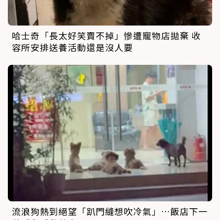
哈士奇「長太好笑賣不掉」慘遭寵物店拋棄 收
容所安排送養活動還是沒人要
流浪狗熱到絕望「趴門縫想吹冷氣」…飯店下一