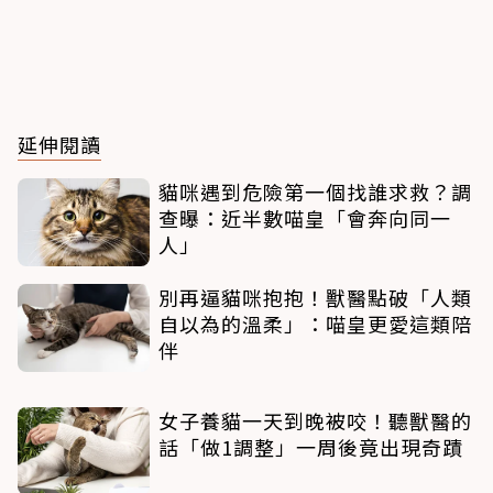
延伸閱讀
貓咪遇到危險第一個找誰求救？調
查曝：近半數喵皇「會奔向同一
人」
別再逼貓咪抱抱！獸醫點破「人類
自以為的溫柔」：喵皇更愛這類陪
伴
女子養貓一天到晚被咬！聽獸醫的
話「做1調整」一周後竟出現奇蹟