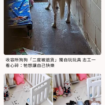
收容所狗狗「二度被退貨」獨自玩玩具 志工一
看心碎：牠想讓自己快樂