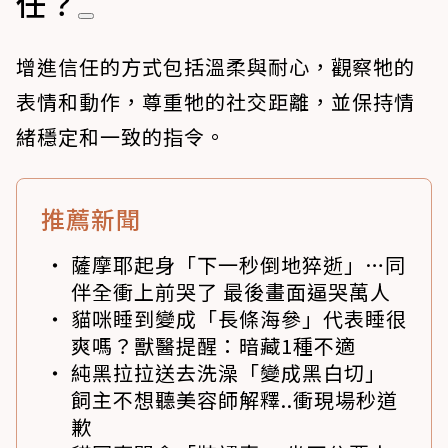
任？
增進信任的方式包括溫柔與耐心，觀察牠的
表情和動作，尊重牠的社交距離，並保持情
緒穩定和一致的指令。
推薦新聞
薩摩耶起身「下一秒倒地猝逝」…同
伴全衝上前哭了 最後畫面逼哭萬人
貓咪睡到變成「長條海參」代表睡很
爽嗎？獸醫提醒：暗藏1種不適
純黑拉拉送去洗澡「變成黑白切」
飼主不想聽美容師解釋..衝現場秒道
歉