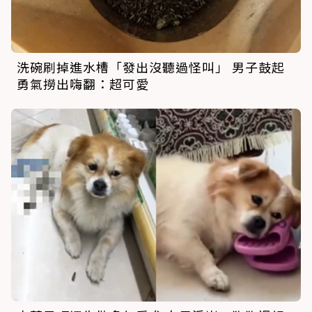
洗碗刷掉進水槽「發出沒聽過怪叫」 男子鼓起
勇氣撈出嗨翻：超可愛