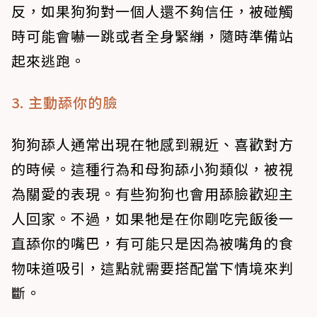
反，如果狗狗對一個人還不夠信任，被碰觸
時可能會嚇一跳或者全身緊繃，隨時準備站
起來逃跑。
3. 主動舔你的臉
狗狗舔人通常出現在牠感到親近、喜歡對方
的時候。這種行為和母狗舔小狗類似，被視
為關愛的表現。有些狗狗也會用舔臉歡迎主
人回家。不過，如果牠是在你剛吃完飯後一
直舔你的嘴巴，有可能只是因為被嘴角的食
物味道吸引，這點就需要搭配當下情境來判
斷。