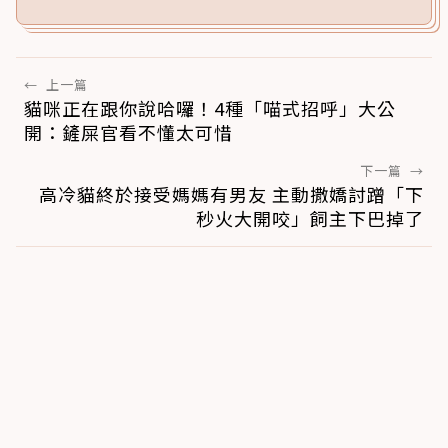
←
上一篇
貓咪正在跟你說哈囉！4種「喵式招呼」大公
開：鏟屎官看不懂太可惜
下一篇
→
高冷貓終於接受媽媽有男友 主動撒嬌討蹭「下
秒火大開咬」飼主下巴掉了