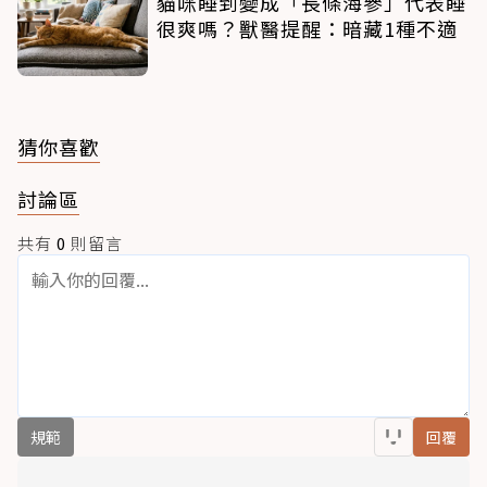
貓咪睡到變成「長條海參」代表睡
很爽嗎？獸醫提醒：暗藏1種不適
猜你喜歡
討論區
共有
0
則留言
規範
回覆