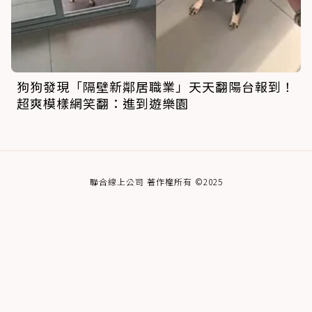
狗狗發現「隔壁新鄰居職業」天天翻陽台報到！
超爽模樣網笑翻：進到遊樂園
聯合線上公司 著作權所有 ©2025