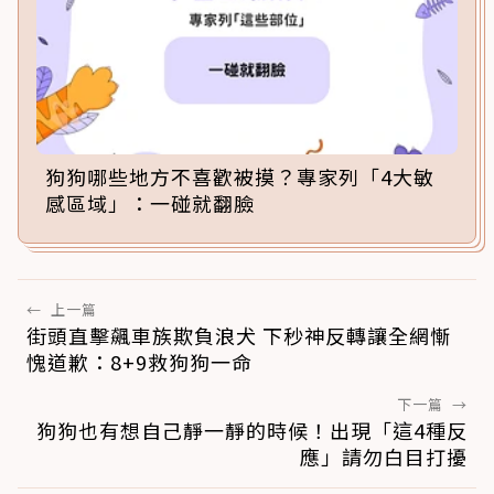
狗狗哪些地方不喜歡被摸？專家列「4大敏
感區域」：一碰就翻臉
←
上一篇
街頭直擊飆車族欺負浪犬 下秒神反轉讓全網慚
愧道歉：8+9救狗狗一命
下一篇
→
狗狗也有想自己靜一靜的時候！出現「這4種反
應」請勿白目打擾