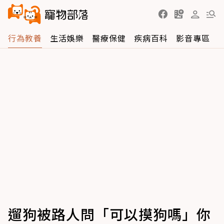
行為教養
生活娛樂
醫療保健
疾病百科
影音專區
遛狗被路人問「可以摸狗嗎」你