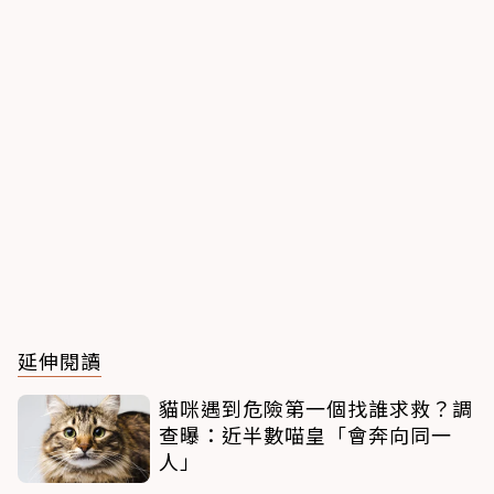
延伸閱讀
貓咪遇到危險第一個找誰求救？調
查曝：近半數喵皇「會奔向同一
人」