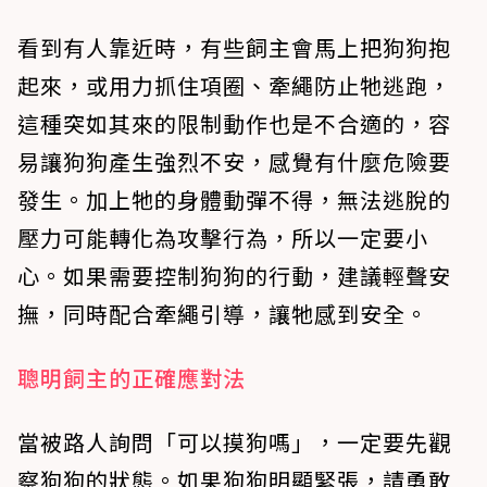
看到有人靠近時，有些飼主會馬上把狗狗抱
起來，或用力抓住項圈、牽繩防止牠逃跑，
這種突如其來的限制動作也是不合適的，容
易讓狗狗產生強烈不安，感覺有什麼危險要
發生。加上牠的身體動彈不得，無法逃脫的
壓力可能轉化為攻擊行為，所以一定要小
心。如果需要控制狗狗的行動，建議輕聲安
撫，同時配合牽繩引導，讓牠感到安全。
聰明飼主的正確應對法
當被路人詢問「可以摸狗嗎」，一定要先觀
察狗狗的狀態。如果狗狗明顯緊張，請勇敢