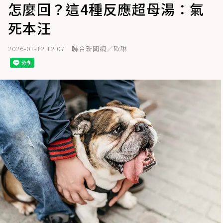
怎麼回？這4種反應超母湯：氣
死本汪
2026-01-12 12:07
聯合新聞網／歐琳