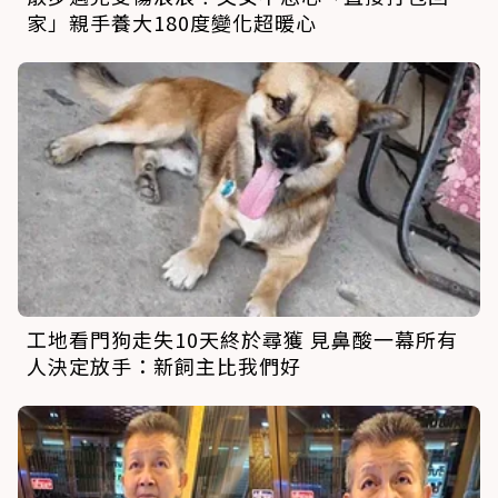
家」親手養大180度變化超暖心
工地看門狗走失10天終於尋獲 見鼻酸一幕所有
人決定放手：新飼主比我們好