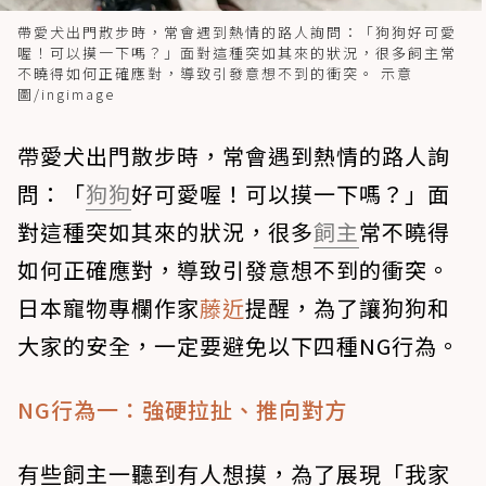
帶愛犬出門散步時，常會遇到熱情的路人詢問：「狗狗好可愛
喔！可以摸一下嗎？」面對這種突如其來的狀況，很多飼主常
不曉得如何正確應對，導致引發意想不到的衝突。 示意
圖/ingimage
帶愛犬出門散步時，常會遇到熱情的路人詢
問：「
狗狗
好可愛喔！可以摸一下嗎？」面
對這種突如其來的狀況，很多
飼主
常不曉得
如何正確應對，導致引發意想不到的衝突。
日本寵物專欄作家
藤近
提醒，為了讓狗狗和
大家的安全，一定要避免以下四種NG行為。
NG行為一：強硬拉扯、推向對方
有些飼主一聽到有人想摸，為了展現「我家