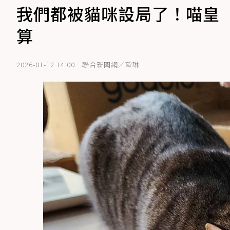
我們都被貓咪設局了！喵皇
算
2026-01-12 14:00
聯合新聞網／歐琳