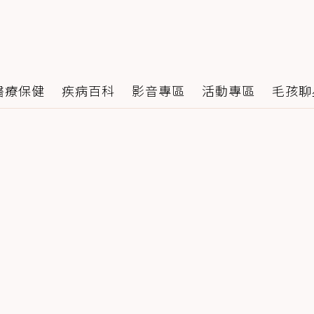
醫療保健
疾病百科
影音專區
活動專區
毛孩聊