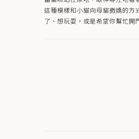
這種模樣和小貓向母貓撒嬌的方
了、想玩耍，或是希望你幫忙開