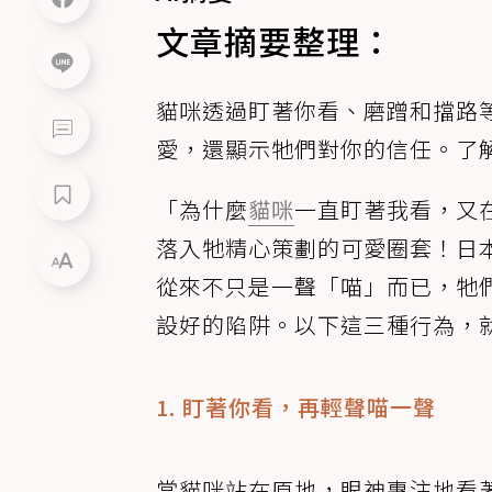
文章摘要整理：
貓咪透過盯著你看、磨蹭和擋路
愛，還顯示牠們對你的信任。了
「為什麼
貓咪
一直盯著我看，又
落入牠精心策劃的可愛圈套！日
從來不只是一聲「喵」而已，牠
設好的陷阱。以下這三種行為，
1. 盯著你看，再輕聲喵一聲
當貓咪站在原地，眼神專注地看