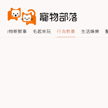
動物新鮮事
毛起來玩
行為教養
生活娛樂