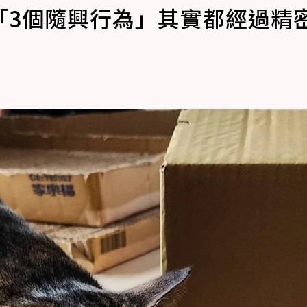
「3個隨興行為」其實都經過精