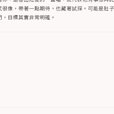
式很像，帶著一點期待，也藏著試探。可能是肚
門，目標其實非常明確。