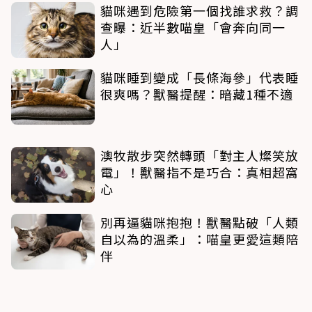
貓咪遇到危險第一個找誰求救？調
查曝：近半數喵皇「會奔向同一
人」
貓咪睡到變成「長條海參」代表睡
很爽嗎？獸醫提醒：暗藏1種不適
澳牧散步突然轉頭「對主人燦笑放
電」！獸醫指不是巧合：真相超窩
心
別再逼貓咪抱抱！獸醫點破「人類
自以為的溫柔」：喵皇更愛這類陪
伴