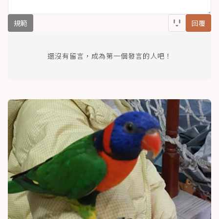
規範
回覆
還沒有留言，成為第一個發言的人吧！