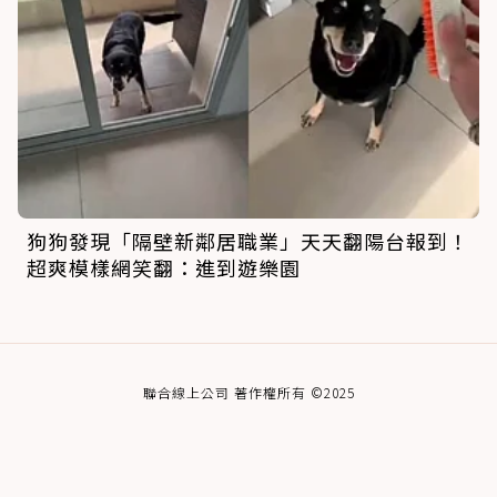
狗狗發現「隔壁新鄰居職業」天天翻陽台報到！
超爽模樣網笑翻：進到遊樂園
聯合線上公司 著作權所有 ©2025