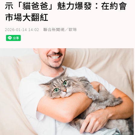
示「貓爸爸」魅力爆發：在約會
市場大翻紅
2026-01-14 14:02
聯合新聞網／歐琳