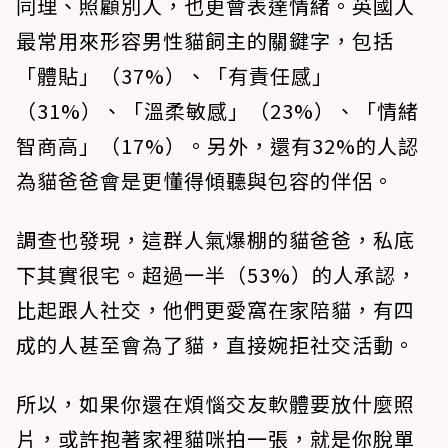
同理、照顧別人，也更會表達情緒。英國人
最常用來形容男性貓飼主的關鍵字，包括
「體貼」（37%）、「有責任感」
（31%）、「溫柔敏感」（23%）、「情緒
智商高」（17%）。另外，還有32%的人認
為貓爸爸會是更懂得傾聽與包容的伴侶。
調查也發現，這群人氣爆棚的貓爸爸，私底
下其實很宅。超過一半（53%）的人承認，
比起跟人社交，他們更愛窩在家陪貓，有四
成的人甚至會為了貓，直接婉拒社交活動。
所以，如果你還在煩惱交友軟體要放什麼照
片，或許抱著家裡貓咪拍一張，就是你脫單