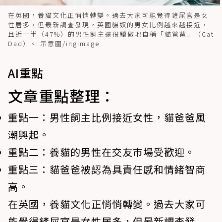
在英國，養貓文化正悄悄轉變。過去大家可能覺得鏟屎官是女
性居多，但最新調查發現，英國貓奴的男女比例越來越接近，
且近一半（47%）的男性飼主還很驕傲地自稱「貓爸爸」（Cat
Dad）。 示意圖/ingimage
AI重點
文章重點整理：
重點一：
男性飼主比例接近女性，貓爸爸風
潮興起。
重點二：
養貓的男性在交友市場受歡迎。
重點三：
貓爸爸被認為具責任感和情緒智商
高。
在英國，養貓文化正悄悄轉變。過去大家可
能覺得鏟屎官是女性居多，但最新調查發