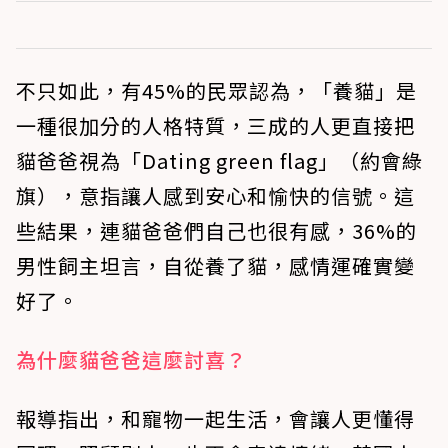
不只如此，有45%的民眾認為，「養貓」是
一種很加分的人格特質，三成的人更直接把
貓爸爸視為「Dating green flag」（約會綠
旗），意指讓人感到安心和愉快的信號。這
些結果，連貓爸爸們自己也很有感，36%的
男性飼主坦言，自從養了貓，感情運確實變
好了。
為什麼貓爸爸這麼討喜？
報導指出，和寵物一起生活，會讓人更懂得