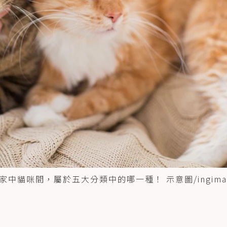
貓咪間，屬於五大分類中的哪一種！ 示意圖/ingima