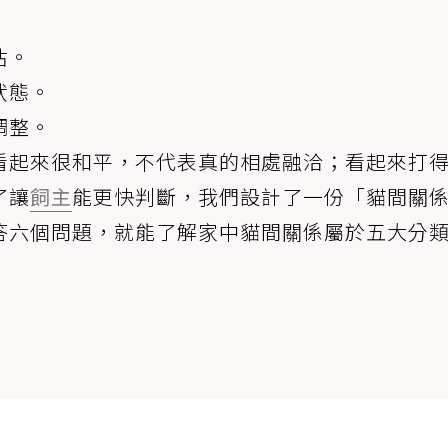
估。
狀態。
調整。
看起來很和平，不代表真的相處融洽；看起來打
了讓
飼主
能更快判斷，我們設計了一份「貓間關
答六個問題，就能了解家中貓間關係屬於五大分