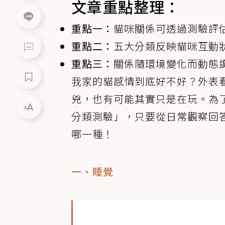
文章重點整理：
重點一：
貓咪關係可透過測驗評
重點二：
五大分類反映貓咪互動
重點三：
關係隨環境變化而動態
我家的貓感情到底好不好？外表
兇，也有可能其實只是在玩。為
分類測驗」，只要從日常觀察回
哪一種！
一、睡覺