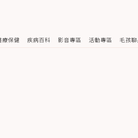
醫療保健
疾病百科
影音專區
活動專區
毛孩聊