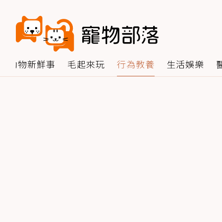
動物新鮮事
毛起來玩
行為教養
生活娛樂