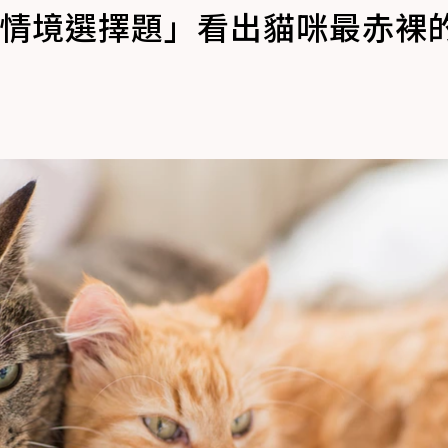
個情境選擇題」看出貓咪最赤裸