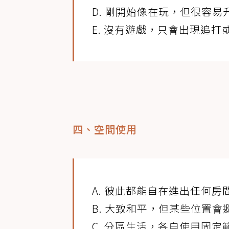
D. 剛開始像在玩，但很容易
E. 沒有遊戲，只會出現追打
四、空間使用
A. 彼此都能自在進出任何房
B. 大致和平，但某些位置會
C. 分區生活，各自使用固定