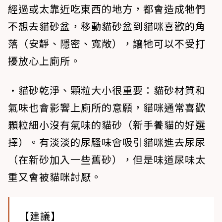
經過或太靠近吃東西的地方，都會造成牠們
不想去貓砂盆，移動貓砂盆到貓咪喜歡的角
落（安靜、隱密、寬敞），讓牠可以不受打
擾放心上廁所。
•貓砂乾淨、顆粒大小很重要
：貓砂材質和
氣味也會影響上廁所的意願，貓咪通常喜歡
顆粒細小沒有氣味的貓砂（新手養貓的好選
擇）。有淡淡的尿騷味會吸引貓咪進去尿尿
（在新砂加入一些舊砂），但是味道尿味太
重又會被貓咪討厭。
【建議】