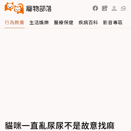
行為教養
生活娛樂
醫療保健
疾病百科
影音專區
貓咪一直亂尿尿不是故意找麻