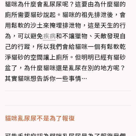
貓咪為什麼會亂尿尿呢？這要由為什麼貓的
廁所需要貓砂說起。貓咪的祖先排泄後，會
用鬆軟的沙土來掩埋排泄物，這是天生的行
為，可以避免
疾病
和不讓獵物、天敵發現自
己的行蹤，所以我們會給貓咪一個有鬆軟乾
淨貓砂的空間讓上廁所。但明明已經有貓砂
盆了，為什麼貓咪還是亂尿在別的地方呢？
其實貓咪想告訴你一些事情…
貓咪亂尿尿不是為了報復
可能毛拔麻認為貓咪亂尿尿是為了報復我們