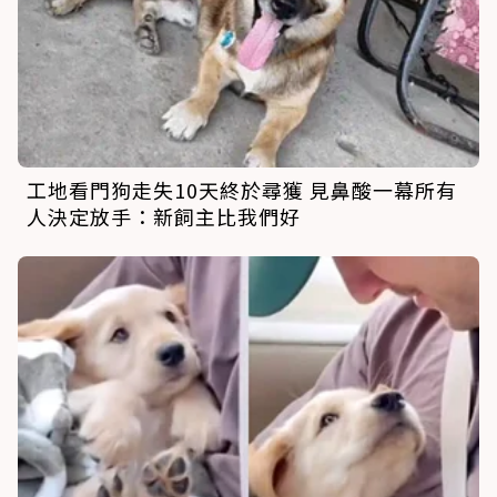
工地看門狗走失10天終於尋獲 見鼻酸一幕所有
人決定放手：新飼主比我們好