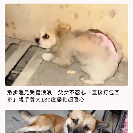
散步遇見受傷浪浪！父女不忍心「直接打包回
家」親手養大180度變化超暖心