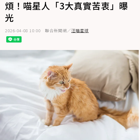
煩！喵星人「3大真實苦衷」曝
光
2026-04-08 10:00
聯合新聞網／
汪喵星球