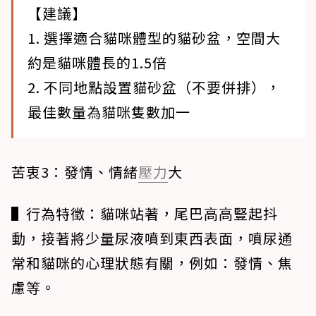
【建議】
1. 選擇適合貓咪體型的貓砂盆，空間大
約是貓咪體長的1.5倍
2. 不同地點設置貓砂盆（不要併排），
最佳數量為貓咪隻數加一
苦衷3：發情、情緒
壓力
大
▌行為特徵
：貓咪站著，尾巴高高豎起抖
動，接著將少量尿液噴到東西表面，噴尿通
常和貓咪的心理狀態有關，例如：發情、焦
慮等。