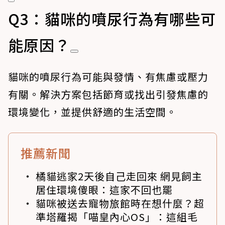
Q3：貓咪的噴尿行為有哪些可
能原因？
貓咪的噴尿行為可能與發情、有焦慮或壓力
有關。解決方案包括節育或找出引發焦慮的
環境變化，並提供舒適的生活空間。
推薦新聞
橘貓逃家2天後自己走回來 網見飼主
居住環境傻眼：這家不回也罷
貓咪被送去寵物旅館時在想什麼？超
準塔羅揭「喵皇內心OS」：這組毛