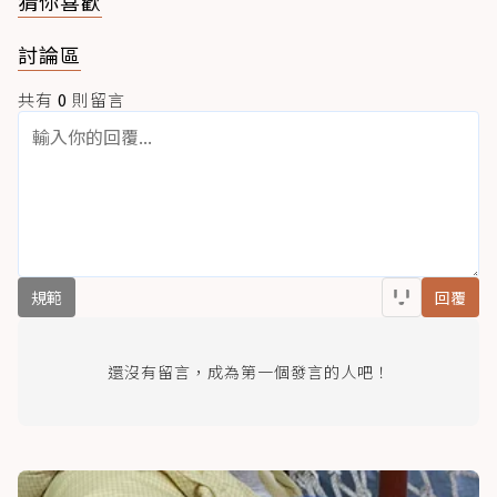
猜你喜歡
討論區
共有
0
則留言
規範
回覆
還沒有留言，成為第一個發言的人吧！