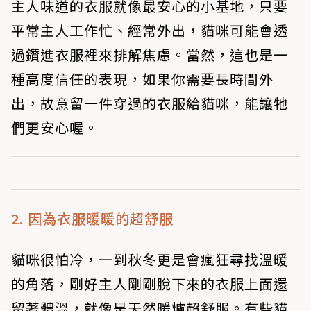
主人味道的衣服就像最安心的小基地，只要
平常主人工作忙、經常外出，貓咪可能會透
過鑽進衣服裡來排解焦慮。當然，這也是一
種高度信任的表現，如果你需要長時間外
出，故意留一件穿過的衣服給貓咪，能讓牠
們更安心喔。
2. 因為衣服暖暖的超舒服
貓咪很怕冷，一到秋冬更是會瘋狂尋找溫暖
的角落，剛好主人剛剛脫下來的衣服上面還
留著體溫，就像是天然暖爐超舒服。有些貓