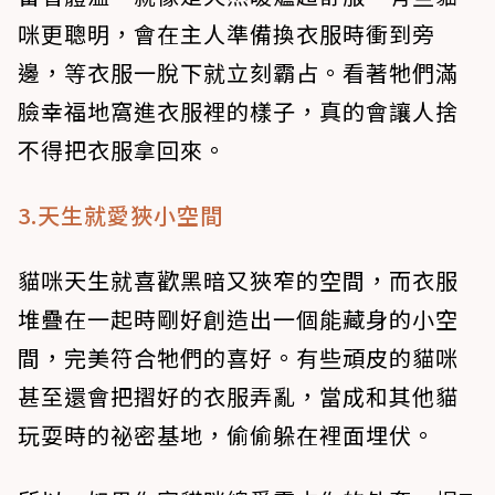
咪更聰明，會在主人準備換衣服時衝到旁
邊，等衣服一脫下就立刻霸占。看著牠們滿
臉幸福地窩進衣服裡的樣子，真的會讓人捨
不得把衣服拿回來。
3.天生就愛狹小空間
貓咪天生就喜歡黑暗又狹窄的空間，而衣服
堆疊在一起時剛好創造出一個能藏身的小空
間，完美符合牠們的喜好。有些頑皮的貓咪
甚至還會把摺好的衣服弄亂，當成和其他貓
玩耍時的祕密基地，偷偷躲在裡面埋伏。