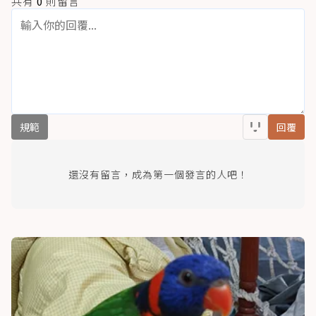
共有
0
則留言
規範
回覆
還沒有留言，成為第一個發言的人吧！