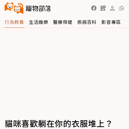
行為教養
生活娛樂
醫療保健
疾病百科
影音專區
貓咪喜歡躺在你的衣服堆上？