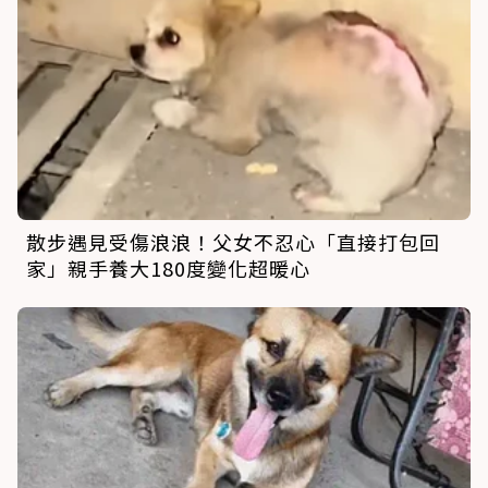
散步遇見受傷浪浪！父女不忍心「直接打包回
家」親手養大180度變化超暖心