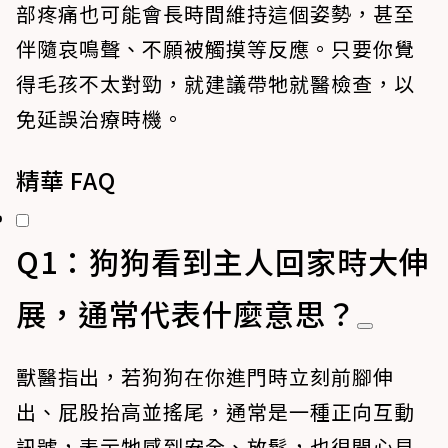
部疼痛也可能會長時間維持這個姿勢，甚至
伴隨哀鳴聲、不願被觸摸等反應。只要你覺
得毛孩不太對勁，就建議帶牠就醫檢查，以
免延誤治療時機。
精華 FAQ
Q1：狗狗看到主人回家時大伸
展，通常代表什麼意思？
獸醫指出，若狗狗在你進門時立刻前腳伸
出、屁股抬高並搖尾，通常是一種正向互動
訊號，表示牠感到安全、放鬆，也很開心見