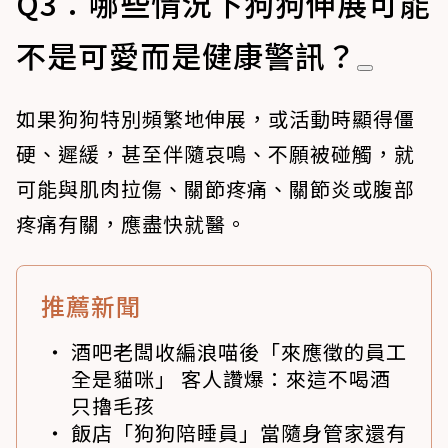
Q3：哪些情況下狗狗伸展可能
不是可愛而是健康警訊？
如果狗狗特別頻繁地伸展，或活動時顯得僵
硬、遲緩，甚至伴隨哀鳴、不願被碰觸，就
可能與肌肉拉傷、關節疼痛、關節炎或腹部
疼痛有關，應盡快就醫。
推薦新聞
酒吧老闆收編浪喵後「來應徵的員工
全是貓咪」 客人讚爆：來這不喝酒
只擼毛孩
飯店「狗狗陪睡員」當隨身管家還有