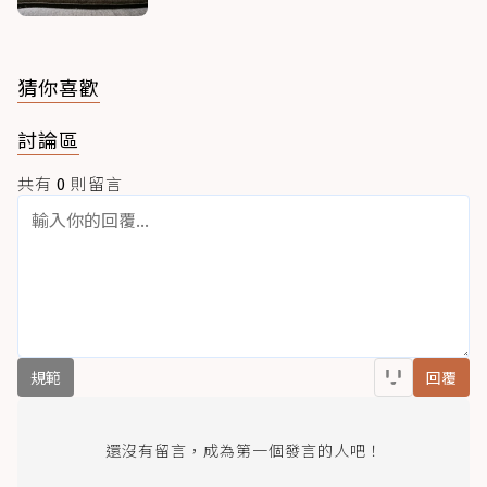
猜你喜歡
討論區
共有
0
則留言
規範
回覆
還沒有留言，成為第一個發言的人吧！