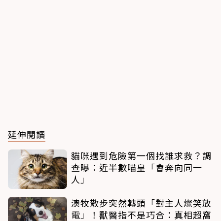
延伸閱讀
貓咪遇到危險第一個找誰求救？調
查曝：近半數喵皇「會奔向同一
人」
澳牧散步突然轉頭「對主人燦笑放
電」！獸醫指不是巧合：真相超窩