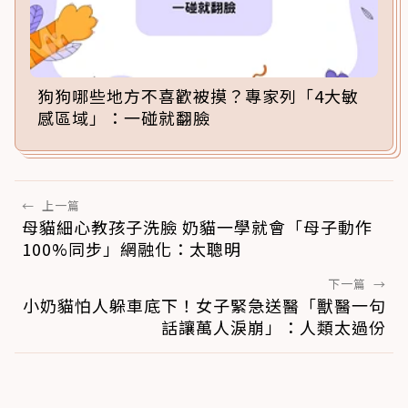
狗狗哪些地方不喜歡被摸？專家列「4大敏
感區域」：一碰就翻臉
←
上一篇
母貓細心教孩子洗臉 奶貓一學就會「母子動作
100%同步」網融化：太聰明
下一篇
→
小奶貓怕人躲車底下！女子緊急送醫「獸醫一句
話讓萬人淚崩」：人類太過份