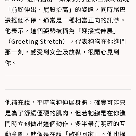
「前腳伸出、屁股抬高」的姿態，同時尾巴
還搖個不停，通常是一種相當正向的訊號。
他表示，這個姿勢被稱為「迎接式伸展」
（Greeting Stretch），
代表狗狗在你進門
那一刻，感受到安全及放鬆，很開心見到
你
。
他補充說，平時狗狗伸展身體，確實可能只
是為了舒緩僵硬的肌肉，但若牠總是在你進
門時立刻做出這個動作，多半帶有明確的互
動意圖，就像是在說「歡迎回家」。他也提