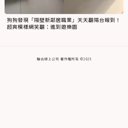
狗狗發現「隔壁新鄰居職業」天天翻陽台報到！
超爽模樣網笑翻：進到遊樂園
聯合線上公司 著作權所有 ©2025