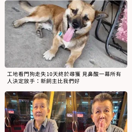
工地看門狗走失10天終於尋獲 見鼻酸一幕所有
人決定放手：新飼主比我們好