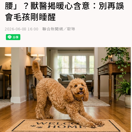
腰」？獸醫揭暖心含意：別再誤
會毛孩剛睡醒
2026-06-08 16:00
聯合新聞網／歐琳