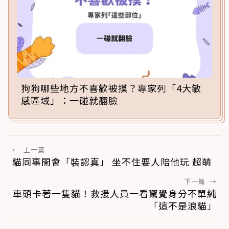
狗狗哪些地方不喜歡被摸？專家列「4大敏
感區域」：一碰就翻臉
←
上一篇
貓同事開會「裝認真」 坐不住要人陪他玩 超萌
下一篇
→
車頭卡著一隻貓！救援人員一看驚覺身分不單純
「這不是浪貓」