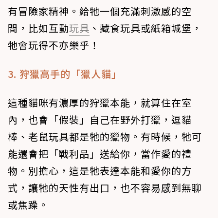
有冒險家精神。給牠一個充滿刺激感的空
間，比如互動
玩具
、藏食玩具或紙箱城堡，
牠會玩得不亦樂乎！
3. 狩獵高手的「獵人貓」
這種貓咪有濃厚的狩獵本能，就算住在室
內，也會「假裝」自己在野外打獵，逗貓
棒、老鼠玩具都是牠的獵物。有時候，牠可
能還會把「戰利品」送給你，當作愛的禮
物。別擔心，這是牠表達本能和愛你的方
式，讓牠的天性有出口，也不容易感到無聊
或焦躁。