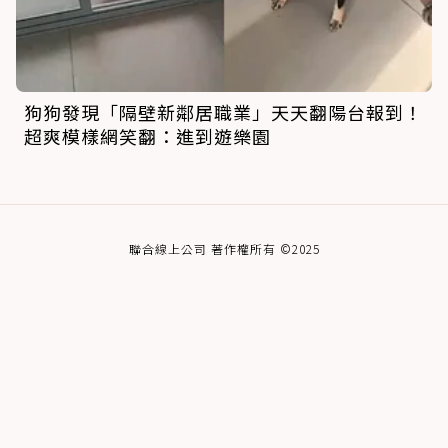
狗狗發現「隔壁新鄰居職業」天天翻陽台報到！
超爽模樣網笑翻：進到遊樂園
聯合線上公司 著作權所有 ©2025