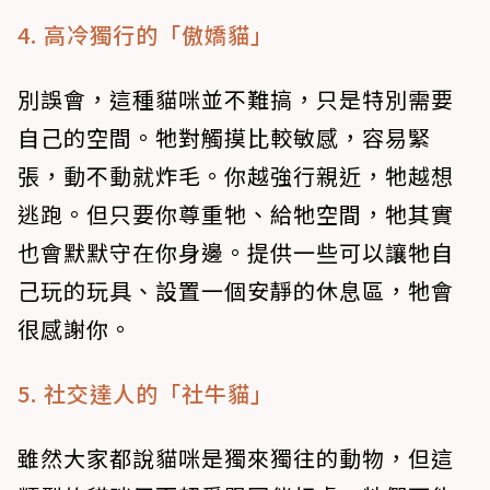
4. 高冷獨行的「傲嬌貓」
別誤會，這種貓咪並不難搞，只是特別需要
自己的空間。牠對觸摸比較敏感，容易緊
張，動不動就炸毛。你越強行親近，牠越想
逃跑。但只要你尊重牠、給牠空間，牠其實
也會默默守在你身邊。提供一些可以讓牠自
己玩的玩具、設置一個安靜的休息區，牠會
很感謝你。
5. 社交達人的「社牛貓」
雖然大家都說貓咪是獨來獨往的動物，但這