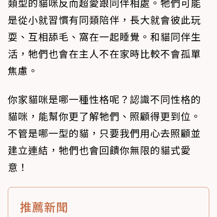
類型的貓咪反而超愛跟同伴相處。牠們可能
是從小就習慣有同類陪伴，長大就會彼此玩
耍、互相舔毛、窩在一起睡覺。和貓同伴生
活，牠們也會在主人不在家時比較不會孤單
焦慮。
你家貓咪是哪一種性格呢？認識不同性格的
貓咪，能幫你更了解牠們、照顧得更到位。
不管是哪一型的貓，只要我們用心去照顧並
建立連結，牠們也會回饋你無限的貓式愛
意！
推薦新聞