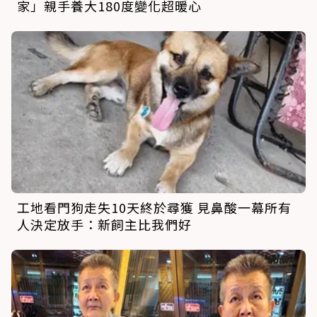
家」親手養大180度變化超暖心
工地看門狗走失10天終於尋獲 見鼻酸一幕所有
人決定放手：新飼主比我們好