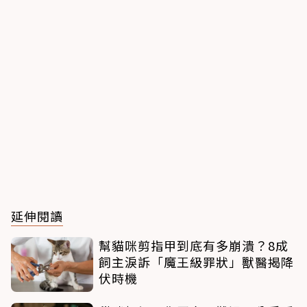
延伸閱讀
幫貓咪剪指甲到底有多崩潰？8成
飼主淚訴「魔王級罪狀」獸醫揭降
伏時機