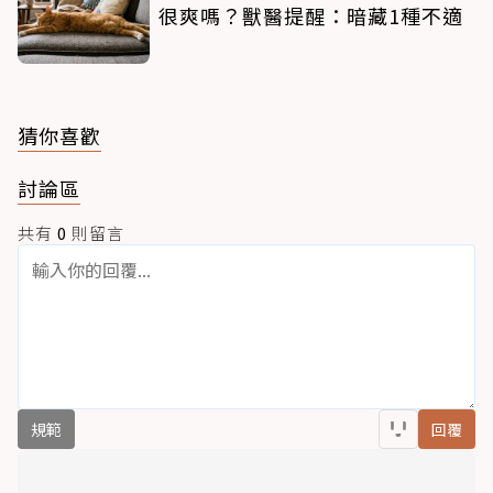
很爽嗎？獸醫提醒：暗藏1種不適
猜你喜歡
討論區
共有
0
則留言
規範
回覆