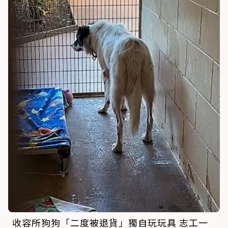
收容所狗狗「二度被退貨」獨自玩玩具 志工一