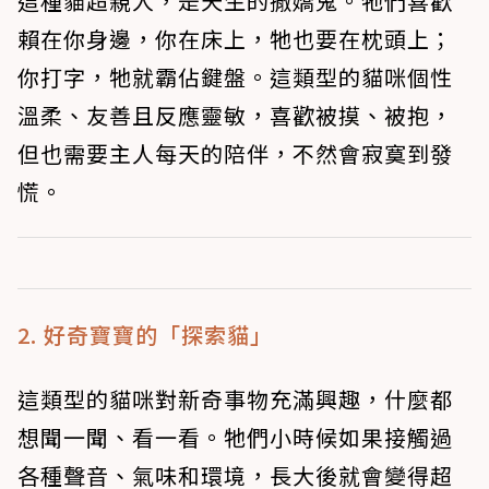
這種貓超親人，是天生的撒嬌鬼。牠們喜歡
賴在你身邊，你在床上，牠也要在枕頭上；
你打字，牠就霸佔鍵盤。這類型的貓咪個性
溫柔、友善且反應靈敏，喜歡被摸、被抱，
但也需要主人每天的陪伴，不然會寂寞到發
慌。
2. 好奇寶寶的「探索貓」
這類型的貓咪對新奇事物充滿興趣，什麼都
想聞一聞、看一看。牠們小時候如果接觸過
各種聲音、氣味和環境，長大後就會變得超