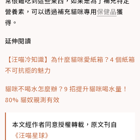
常很難吃到這些東西，如果是為了補充特定
營養素，可以透過補充貓咪專用
保健品
獲
得。
延伸閱讀
【汪喵冷知識】為什麼貓咪愛紙箱？4 個紙箱
不可抗拒的魅力
貓咪不喝水怎麼辦？9 招提升貓咪喝水量！
80% 貓奴親測有效
本文經作者同意授權轉載，原文刊自
《汪喵星球》