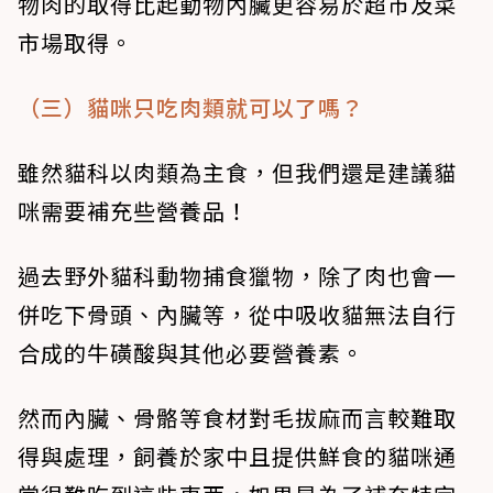
物肉的取得比起動物內臟更容易於超市及菜
市場取得。
（三）貓咪只吃肉類就可以了嗎？
雖然貓科以肉類為主食，但我們還是建議貓
咪需要補充些營養品！
過去野外貓科動物捕食獵物，除了肉也會一
併吃下骨頭、內臟等，從中吸收貓無法自行
合成的牛磺酸與其他必要營養素。
然而內臟、骨骼等食材對毛拔麻而言較難取
得與處理，飼養於家中且提供鮮食的貓咪通