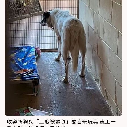
收容所狗狗「二度被退貨」獨自玩玩具 志工一