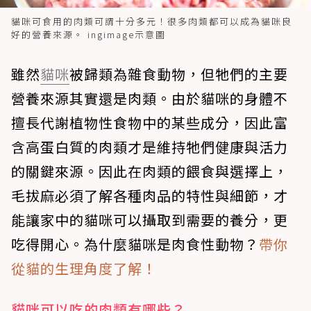
貓咪可食用的肉類可謂十分多元！很多肉類都可以成為貓咪良
好的營養來源。 ingimage示意圖
雖然
貓咪
被歸類為雜食動物，但牠們的主要
營養來源其實還是肉類。由於貓咪的身體不
擅長代謝植物性食物中的某些成分，因此富
含高蛋白質的肉類才是維持牠們健康與活力
的關鍵來源。因此在肉類的餵食與選擇上，
毛拔麻必須了解各種肉品的特性與細節，才
能讓家中的貓咪可以攝取到需要的養分，更
吃得開心。為什麼貓咪是肉食性動物？
帶你
從貓的生理角度了解！
貓咪可以吃的肉類有哪些？