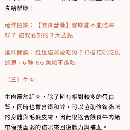
食給貓咪！
延伸閱讀：【飲食營養】貓咪能不能吃海
鮮？ 貓奴必知的３大要點！
延伸閱讀：誰說貓咪愛吃魚？打破貓咪吃魚
迷思，6 種 NG 魚類不能吃
（三）牛肉
牛肉屬於紅肉，除了擁有相對較多的蛋白
質，同時也富含鐵和鋅，可以協助修復貓咪
的身體與毛髮皮膚，因此很適合餵食牛肉給
帶傷或虛弱的貓咪來回復體力與補血。