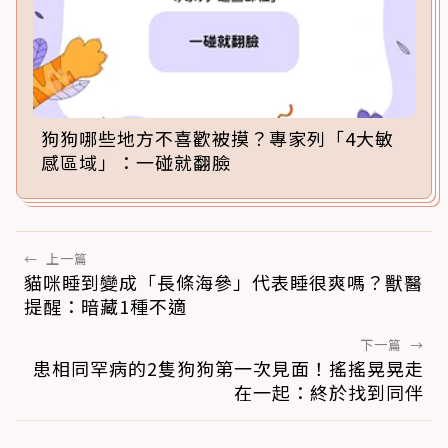
狗狗哪些地方不喜歡被摸？專家列「4大敏
感區域」：一碰就翻臉
←
上一篇
貓咪睡到變成「長條海參」代表睡很爽嗎？獸醫
提醒：暗藏1種不適
下一篇
→
患相同罕病的2隻狗狗第一次見面！搖搖晃晃走
在一起：終於找到同伴