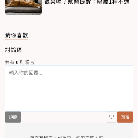
很爽嗎？獸醫提醒：暗藏1種不適
猜你喜歡
討論區
共有
0
則留言
規範
回覆
還沒有留言，成為第一個發言的人吧！