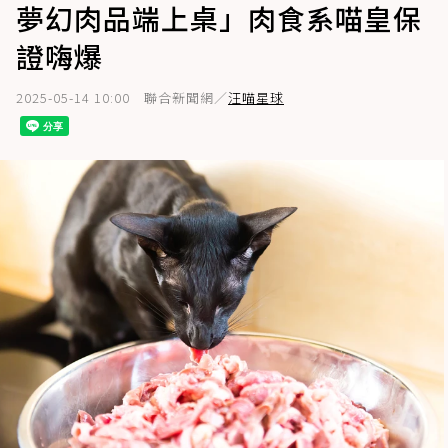
夢幻肉品端上桌」肉食系喵皇保
證嗨爆
2025-05-14 10:00
聯合新聞網／
汪喵星球