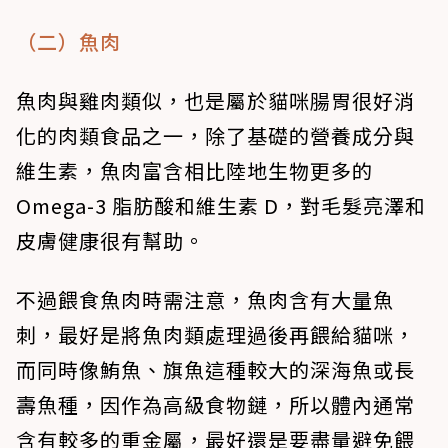
（二）魚肉
魚肉與雞肉類似，也是屬於貓咪腸胃很好消
化的肉類食品之一，除了基礎的營養成分與
維生素，魚肉富含相比陸地生物更多的
Omega-3 脂肪酸和維生素 D，對毛髮亮澤和
皮膚健康很有幫助。
不過餵食魚肉時需注意，魚肉含有大量魚
刺，最好是將魚肉類處理過後再餵給貓咪，
而同時像鮪魚、旗魚這種較大的深海魚或長
壽魚種，因作為高級食物鏈，所以體內通常
含有較多的重金屬，最好還是要盡量避免餵