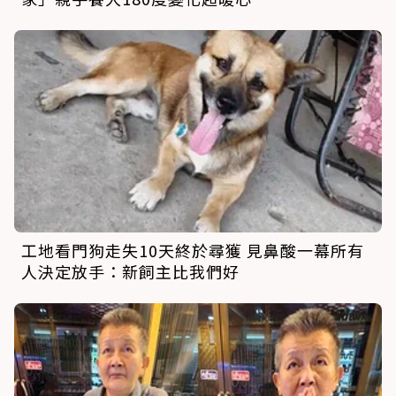
工地看門狗走失10天終於尋獲 見鼻酸一幕所有
人決定放手：新飼主比我們好