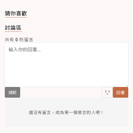
猜你喜歡
討論區
共有
0
則留言
規範
回覆
還沒有留言，成為第一個發言的人吧！