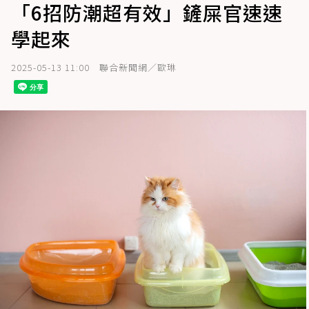
「6招防潮超有效」鏟屎官速速
學起來
2025-05-13 11:00
聯合新聞網／歐琳