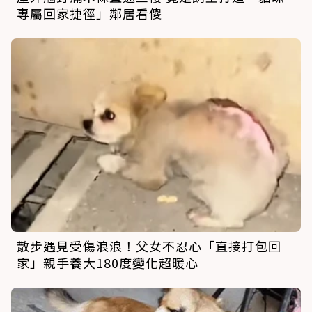
專屬回家捷徑」鄰居看傻
散步遇見受傷浪浪！父女不忍心「直接打包回
家」親手養大180度變化超暖心