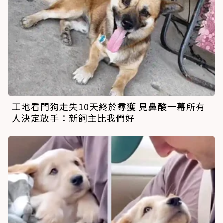
工地看門狗走失10天終於尋獲 見鼻酸一幕所有
人決定放手：新飼主比我們好