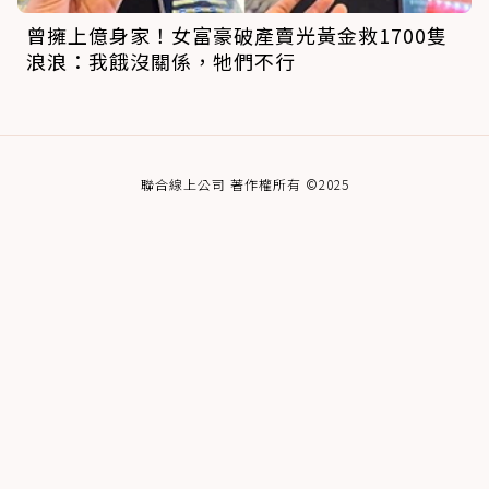
曾擁上億身家！女富豪破產賣光黃金救1700隻
浪浪：我餓沒關係，牠們不行
聯合線上公司 著作權所有 ©2025