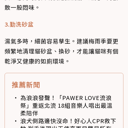
散一股悶味。
3.勤洗砂盆
濕氣多時，細菌容易孳生。建議梅雨季要更
頻繁地清理貓砂盆、換砂，才能讓貓咪有個
乾淨又健康的如廁環境。
推薦新聞
為浪浪發聲！「PAWER LOVE流浪
祭」重返北流 18組音樂人唱出最溫
柔陪伴
浪犬倒路邊快沒命！好心人CPR救下