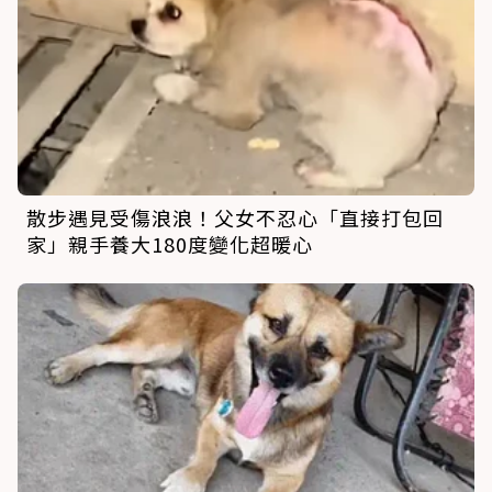
散步遇見受傷浪浪！父女不忍心「直接打包回
家」親手養大180度變化超暖心