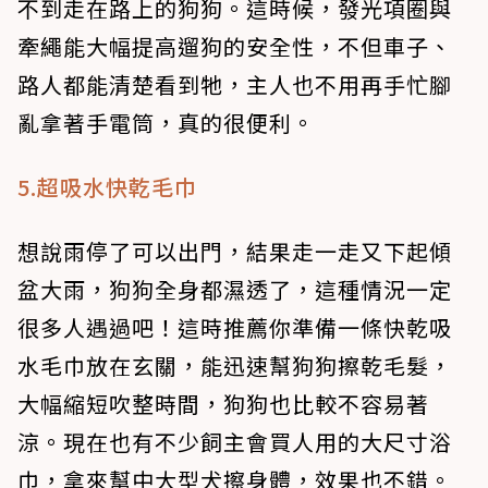
不到走在路上的狗狗。這時候，發光項圈與
牽繩能大幅提高遛狗的安全性，不但車子、
路人都能清楚看到牠，主人也不用再手忙腳
亂拿著手電筒，真的很便利。
5.超吸水快乾毛巾
想說雨停了可以出門，結果走一走又下起傾
盆大雨，狗狗全身都濕透了，這種情況一定
很多人遇過吧！這時推薦你準備一條快乾吸
水毛巾放在玄關，能迅速幫狗狗擦乾毛髮，
大幅縮短吹整時間，狗狗也比較不容易著
涼。現在也有不少飼主會買人用的大尺寸浴
巾，拿來幫中大型犬擦身體，效果也不錯。