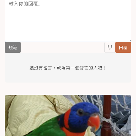
規範
回覆
還沒有留言，成為第一個發言的人吧！