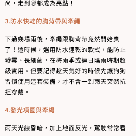
尚，走到哪都成為亮點！
3.防水快乾的胸背帶與牽繩
下過幾場雨後，牽繩跟胸背帶竟然開始臭
了！這時候，選用防水速乾的款式，能防止
發霉、長細菌，在梅雨季或連日陰雨時期超
級實用。但要記得趁天氣好的時候先讓狗狗
習慣使用這套裝備，才不會一到雨天突然抗
拒穿戴。
4.發光項圈與牽繩
雨天光線昏暗，加上地面反光，駕駛常常看