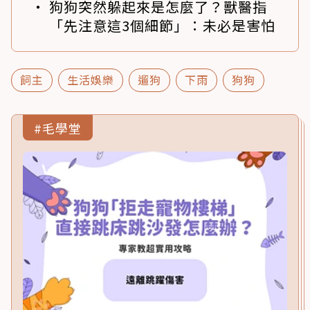
狗狗突然躲起來是怎麼了？獸醫指
「先注意這3個細節」：未必是害怕
飼主
生活娛樂
遛狗
下雨
狗狗
#毛學堂