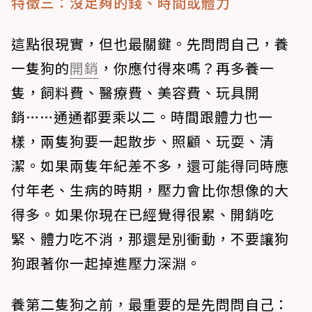
特徵三：沒足夠的錢、時間或體力
這點很現實，但也最關鍵。先問問自己，養
一隻狗的
開銷
，你應付得來嗎？再多養一
隻，飼料費、醫療費、美容費、玩具開
銷……通通都要乘以二。時間跟體力也一
樣，兩隻狗要一起散步、照顧、玩耍、清
潔。如果兩隻年紀差不多，還可能得同時應
付年老、生病的時期，壓力會比你想像的大
得多。如果你現在已經覺得很累、開銷吃
緊、體力吃不消，那還是別衝動，不要讓狗
狗跟著你一起掉進壓力深淵。
養第二隻狗之前，最重要的是先問問自己：