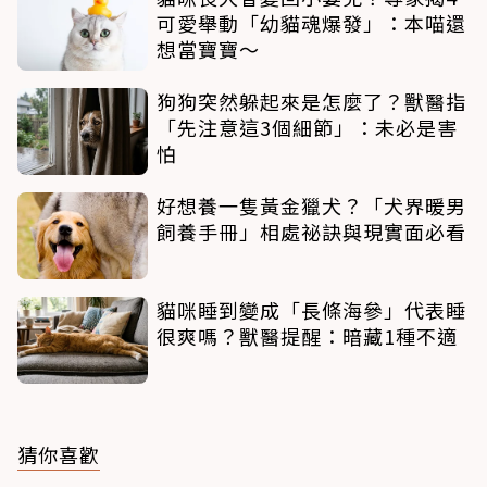
可愛舉動「幼貓魂爆發」：本喵還
想當寶寶～
狗狗突然躲起來是怎麼了？獸醫指
「先注意這3個細節」：未必是害
怕
好想養一隻黃金獵犬？「犬界暖男
飼養手冊」相處祕訣與現實面必看
貓咪睡到變成「長條海參」代表睡
很爽嗎？獸醫提醒：暗藏1種不適
猜你喜歡