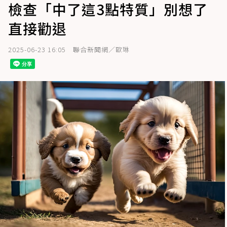
檢查「中了這3點特質」別想了
直接勸退
2025-06-23 16:05
聯合新聞網／歐琳