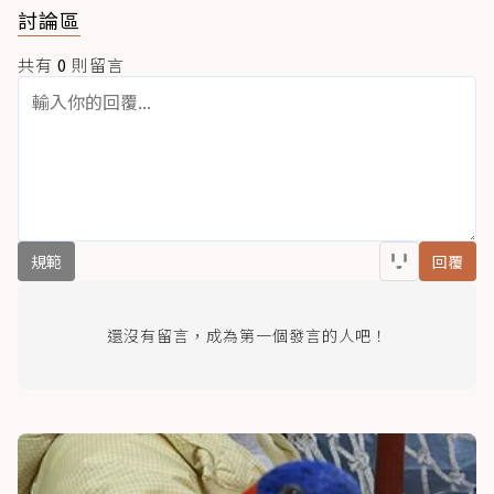
討論區
共有
0
則留言
規範
回覆
還沒有留言，成為第一個發言的人吧！