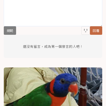
規範
回覆
還沒有留言，成為第一個發言的人吧！