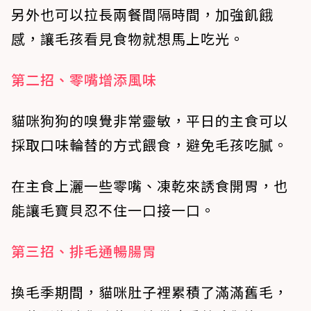
另外也可以拉長兩餐間隔時間，加強飢餓
感，讓毛孩看見食物就想馬上吃光。
第二招、零嘴增添風味
貓咪狗狗的嗅覺非常靈敏，平日的主食可以
採取口味輪替的方式餵食，避免毛孩吃膩。
在主食上灑一些零嘴、凍乾來誘食開胃，也
能讓毛寶貝忍不住一口接一口。
第三招、排毛通暢腸胃
換毛季期間，貓咪肚子裡累積了滿滿舊毛，