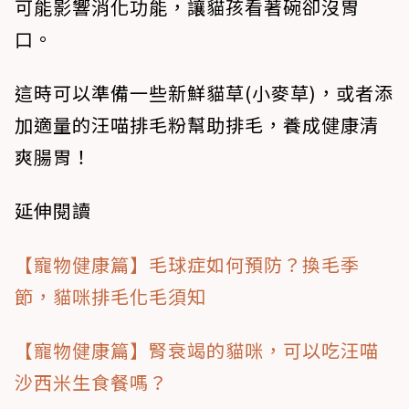
可能影響消化功能，讓貓孩看著碗卻沒胃
口。
這時可以準備一些新鮮貓草(小麥草)，或者添
加適量的汪喵排毛粉幫助排毛，養成健康清
爽腸胃！
延伸閱讀
【寵物健康篇】毛球症如何預防？換毛季
節，貓咪排毛化毛須知
【寵物健康篇】腎衰竭的貓咪，可以吃汪喵
沙西米生食餐嗎？