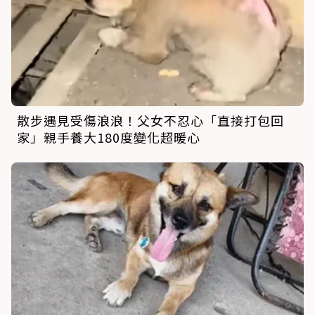
散步遇見受傷浪浪！父女不忍心「直接打包回
家」親手養大180度變化超暖心