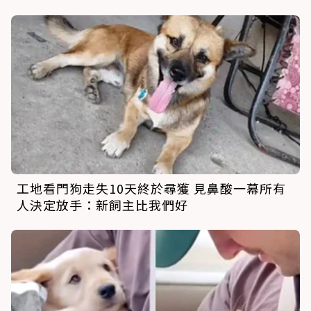
工地看門狗走失10天終於尋獲 見鼻酸一幕所有
人決定放手：新飼主比我們好