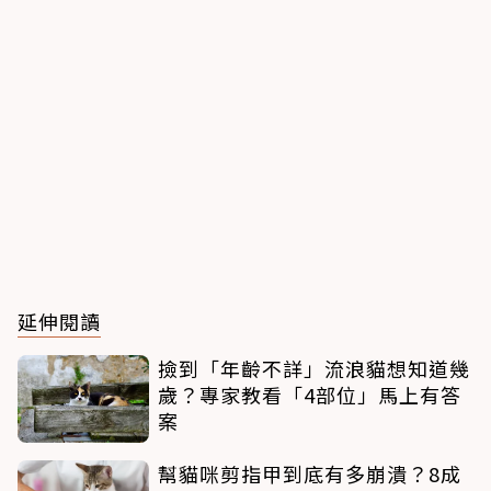
延伸閱讀
撿到「年齡不詳」流浪貓想知道幾
歲？專家教看「4部位」馬上有答
案
幫貓咪剪指甲到底有多崩潰？8成