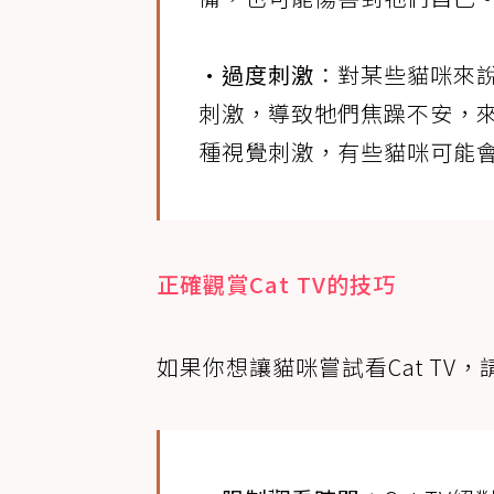
•過度刺激
：對某些貓咪來
刺激，導致牠們焦躁不安，來
種視覺刺激，有些貓咪可能
正確觀賞Cat TV的技巧
如果你想讓貓咪嘗試看Cat TV