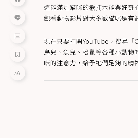
這能滿足貓咪的獵捕本能與好奇
觀看動物影片對大多數貓咪是有
現在只要打開YouTube，搜尋
鳥兒、魚兒、松鼠等各種小動物
咪的注意力，給予牠們足夠的精