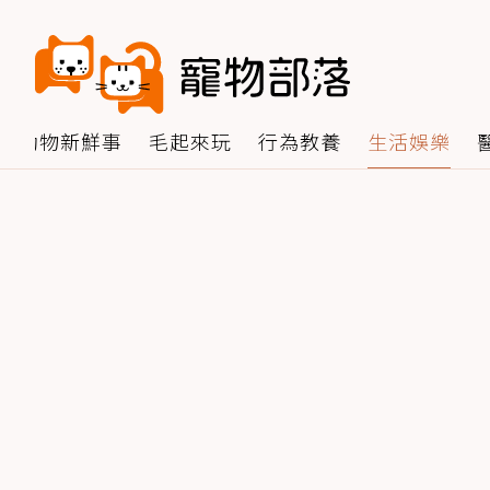
動物新鮮事
毛起來玩
行為教養
生活娛樂