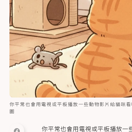
你平常也會用電視或平板播放一些動物影片給貓咪看嗎
圖
你平常也會用電視或平板播放一些「