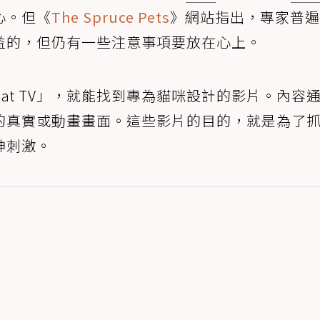
心。但《
The Spruce Pets
》網站指出，專家普遍
益的，但仍有一些注意事項要放在心上。
「Cat TV」，就能找到專為貓咪設計的影片。內容
的真實或動畫畫面。這些影片的目的，就是為了
神刺激。