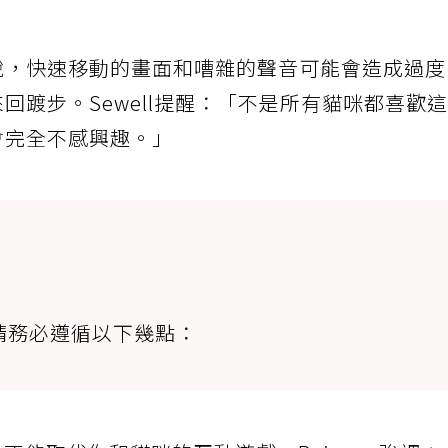
說，快速移動的畫面和嘈雜的聲音可能會造成過度
回踱步。Sewell提醒：「不是所有貓咪都喜歡這
會完全不感興趣。」
，請務必遵循以下幾點：