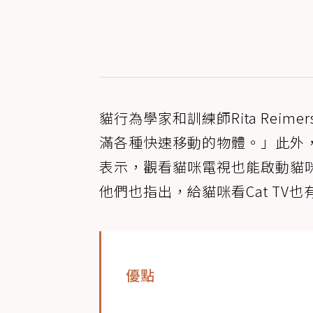
貓行為學家和訓練師Rita Re
滿各種快速移動的物體。」此外，獸醫
表示，觀看貓咪電視也能啟動貓
他們也指出，給貓咪看Cat TV
優點