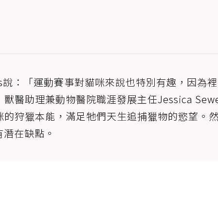
imers說：「運動賽事對貓咪來說也特別有趣，因為
助理兼動物醫院職涯發展主任Jessica Sewe
咪的狩獵本能，滿足牠們天生追捕獵物的慾望。
也有潛在缺點。