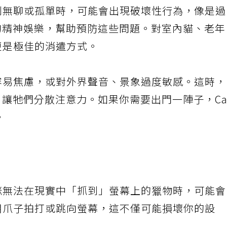
到無聊或孤單時，可能會出現破壞性行為，像是過
所需的精神娛樂，幫助預防這些問題。對室內貓、老年
更是極佳的消遣方式。
容易焦慮，或對外界聲音、景象過度敏感。這時，
果，讓牠們分散注意力。如果你需要出門一陣子，Ca
。
咪無法在現實中「抓到」螢幕上的獵物時，可能會
用爪子拍打或跳向螢幕，這不僅可能損壞你的設
。