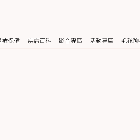
醫療保健
疾病百科
影音專區
活動專區
毛孩聊