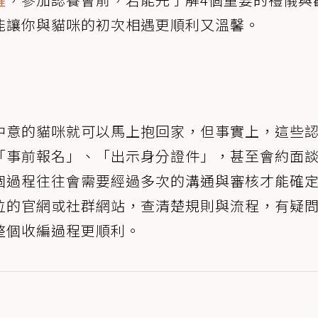
能讓你與貓咪的初次相遇更順利又溫馨。
中意的貓咪就可以馬上抱回家，但事實上，這些
「事前報名」、「出示身分證件」，甚至會約面
個過程往往會需要經過多次的溝通與審核才能確
位的官網或社群網站，查清楚規則與流程，有疑
整個收編過程更順利。