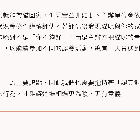
天就能帶貓回家，但現實並非如此。主辦單位會
狀況等條件謹慎評估。若評估後發現貓咪與你的
這絕對不是「你不夠好」，而是主辦方把貓咪的
，可以繼續參加不同的認養活動，總有一天會遇
生」的重要起點，因此我們也需要抱持著「認真
的行為，才能讓這場相遇更溫暖、更有意義。