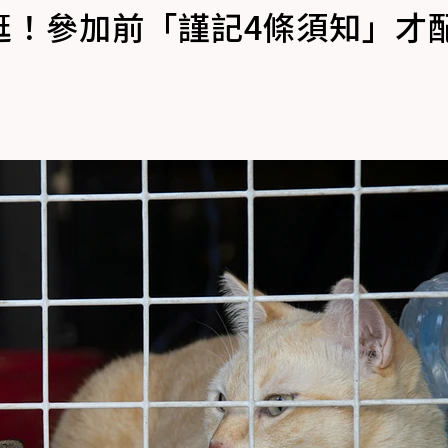
逛！參加前「謹記4條須知」才