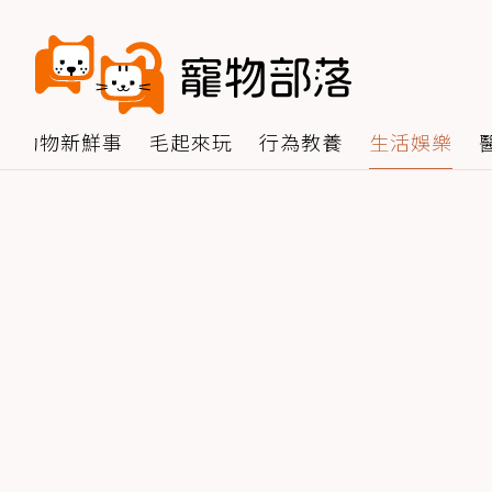
動物新鮮事
毛起來玩
行為教養
生活娛樂