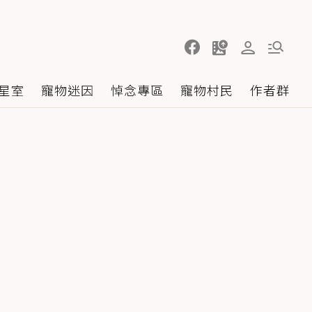
星室
寵物迷因
悼念專區
寵物村民
作者群