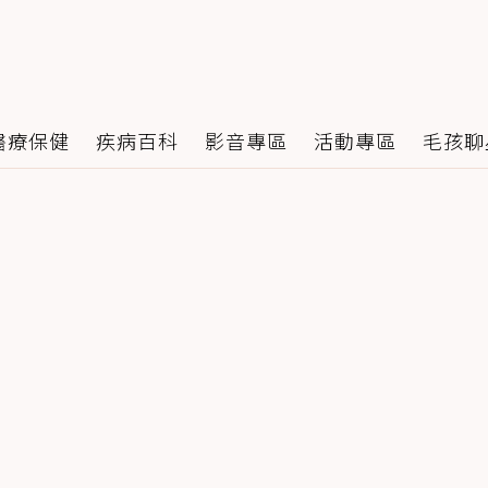
醫療保健
疾病百科
影音專區
活動專區
毛孩聊