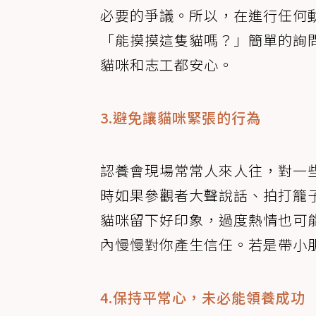
必要的爭議。所以，在進行任何
「能摸摸這隻貓嗎？」簡單的詢
貓咪和志工都安心。
3.避免讓貓咪緊張的行為
認養會現場常常人來人往，對一
時如果參觀者大聲說話、拍打籠
貓咪留下好印象，過度熱情也可
內慢慢對你產生信任。若是帶小
4.保持平常心，未必能領養成功