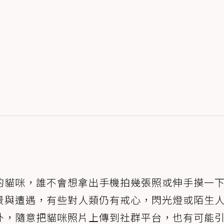
的貓咪，誰不會想拿出手機拍幾張照或伸手摸一
景與遭遇，有些對人類仍有戒心，閃光燈或陌生
外，隨意把貓咪照片上傳到社群平台，也有可能