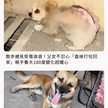
散步遇見受傷浪浪！父女不忍心「直接打包回
家」親手養大180度變化超暖心