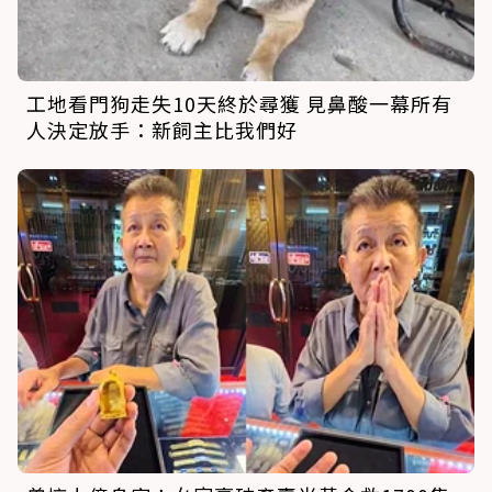
工地看門狗走失10天終於尋獲 見鼻酸一幕所有
人決定放手：新飼主比我們好