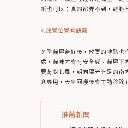
紙也可以；真的都弄不到，乾脆
4.放置位置有訣竅
冬季貓屋蓋好後，放置的地點也
處，貓咪才會有安全感。貓屋下
要背對北風，朝向陽光充足的南
寒專用，天氣回暖後會主動移除
推薦新聞