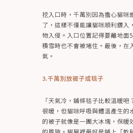
挖入口時，千萬別因為擔心貓咪進
了，這樣不僅能讓貓咪順利鑽入
物入侵。入口位置記得要離地面5
積雪時也不會被堵住。最後，在
氣。
3.千萬別放被子或毯子
「天氣冷，鋪條毯子比較溫暖吧
很暖，但貓咪呼吸與體溫產生的
的被子就像是一團大冰塊，保暖
的風險。貓屋裡最好是鋪上「乾