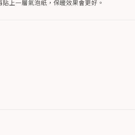
再貼上一層氣泡紙，保暖效果會更好。