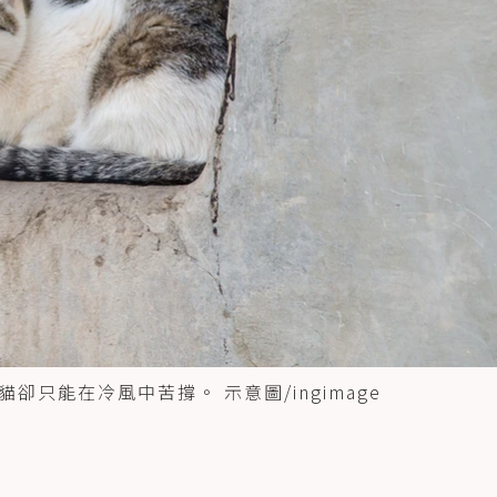
只能在冷風中苦撐。 示意圖/ingimage