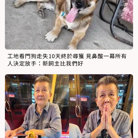
工地看門狗走失10天終於尋獲 見鼻酸一幕所有
人決定放手：新飼主比我們好