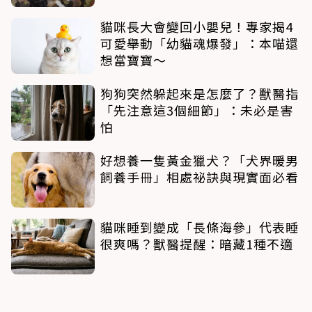
貓咪長大會變回小嬰兒！專家揭4
可愛舉動「幼貓魂爆發」：本喵還
想當寶寶～
狗狗突然躲起來是怎麼了？獸醫指
「先注意這3個細節」：未必是害
怕
好想養一隻黃金獵犬？「犬界暖男
飼養手冊」相處祕訣與現實面必看
貓咪睡到變成「長條海參」代表睡
很爽嗎？獸醫提醒：暗藏1種不適