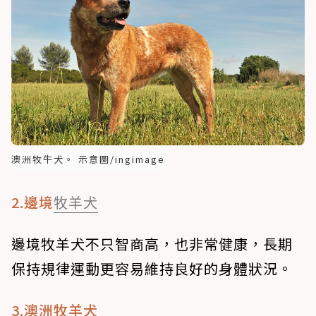
澳洲牧牛犬。 示意圖/ingimage
2.邊境
牧羊犬
邊境牧羊犬不只智商高，也非常健康，長期
保持規律運動更容易維持良好的身體狀況。
3.澳洲牧羊犬