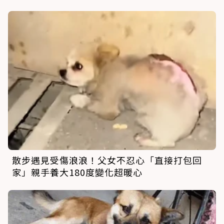
散步遇見受傷浪浪！父女不忍心「直接打包回
家」親手養大180度變化超暖心