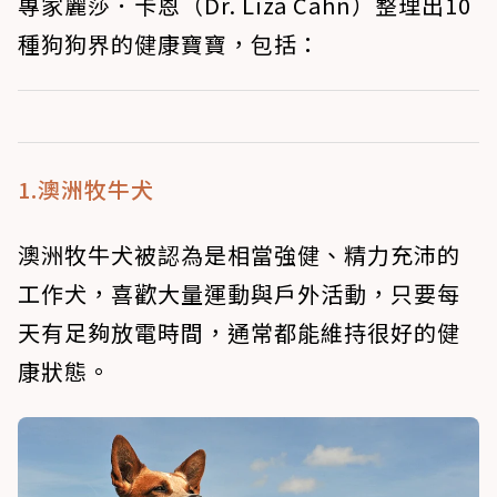
專家麗莎．卡恩（Dr. Liza Cahn）整理出10
種狗狗界的健康寶寶，包括：
1.澳洲牧牛犬
澳洲牧牛犬被認為是相當強健、精力充沛的
工作犬，喜歡大量運動與戶外活動，只要每
天有足夠放電時間，通常都能維持很好的健
康狀態。