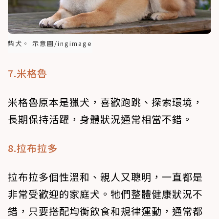
柴犬。 示意圖/ingimage
7.米格魯
米格魯原本是獵犬，喜歡跑跳、探索環境，
長期保持活躍，身體狀況通常相當不錯。
8.拉布拉多
拉布拉多個性溫和、親人又聰明，一直都是
非常受歡迎的家庭犬。牠們整體健康狀況不
錯，只要搭配均衡飲食和規律運動，通常都