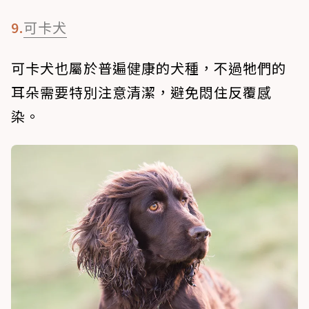
9.
可卡犬
可卡犬也屬於普遍健康的犬種，不過牠們的
耳朵需要特別注意清潔，避免悶住反覆感
染。