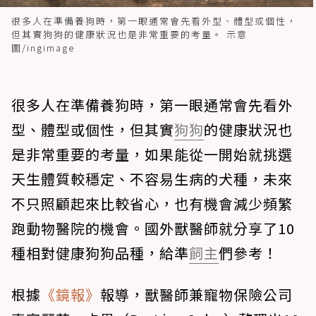
很多人在準備養狗時，第一眼通常會先看外型、體型或個性，
但其實狗狗的健康狀況也是非常重要的考量。 示意
圖/ingimage
很多人在準備養狗時，第一眼通常會先看外
型、體型或個性，但其實
狗狗
的健康狀況也
是非常重要的考量，如果能從一開始就挑選
天生體質較穩定、不容易生病的犬種，未來
不只照顧起來比較省心，也有機會減少頻繁
跑動物醫院的機會。國外獸醫師就分享了10
種相對健康狗狗品種，給準
飼主
們參考！
根據
《鏡報》
報導，獸醫師兼寵物保險公司