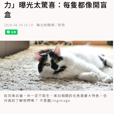
力」曝光太驚喜：每隻都像開盲
盒
2026-04-30 15:10
聯合新聞網／歐琳
說到黑白貓，你一定不陌生，黑白相間的毛色是最大特色，但
你真的了解牠們嗎？ 示意圖/ingimage