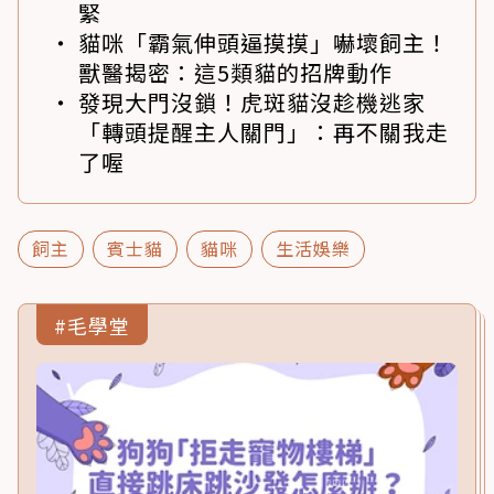
緊
貓咪「霸氣伸頭逼摸摸」嚇壞飼主！
獸醫揭密：這5類貓的招牌動作
發現大門沒鎖！虎斑貓沒趁機逃家
「轉頭提醒主人關門」：再不關我走
了喔
飼主
賓士貓
貓咪
生活娛樂
#毛學堂