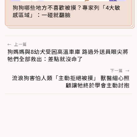
狗狗哪些地方不喜歡被摸？專家列「4大敏
感區域」：一碰就翻臉
←
上一篇
狗媽媽與8幼犬受困高溫車庫 路過外送員眼尖將
牠們全部救出：差點就沒命了
下一篇
→
流浪狗害怕人類「主動拒絕被摸」 獸醫細心照
顧讓牠終於學會主動討抱