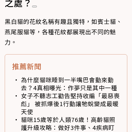
之處？
黑白貓的花紋名稱有趣且獨特，如賓士貓、
燕尾服貓等，各種花紋都展現出不同的魅
力。
推薦新聞
為什麼貓咪睡到一半嘴巴會動來動
去？4真相曝光：作夢只是其中一種
女子不聽志工勸告堅持收編「最惡喪
彪」 被抓爆後1行動讓牠蛻變成最暖
天使
貓咪15歲等於人類76歲！高齡貓照
護升級攻略：做好3件事、4疾病盯