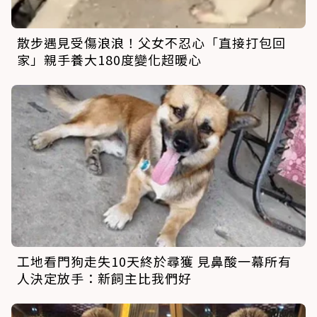
散步遇見受傷浪浪！父女不忍心「直接打包回
家」親手養大180度變化超暖心
工地看門狗走失10天終於尋獲 見鼻酸一幕所有
人決定放手：新飼主比我們好