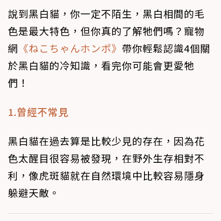
說到黑白貓，你一定不陌生，黑白相間的毛
色是最大特色，但你真的了解牠們嗎？寵物
網
《ねこちゃんホンポ》
帶你輕鬆認識4個關
於黑白貓的冷知識，看完你可能會更愛牠
們！
1.曾經不常見
黑白貓在過去算是比較少見的存在，因為花
色太醒目很容易被發現，在野外生存相對不
利，像虎斑貓就在自然環境中比較容易隱身
躲避天敵。