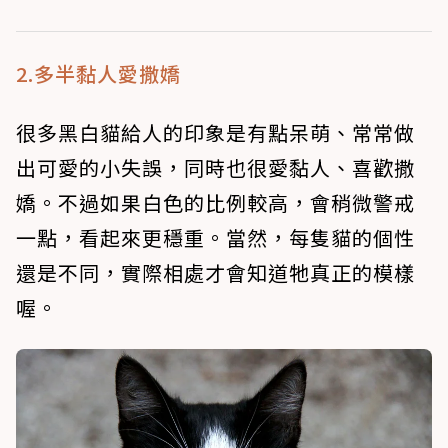
2.多半黏人愛撒嬌
很多黑白貓給人的印象是有點呆萌、常常做
出可愛的小失誤，同時也很愛黏人、喜歡撒
嬌。不過如果白色的比例較高，會稍微警戒
一點，看起來更穩重。當然，每隻貓的個性
還是不同，實際相處才會知道牠真正的模樣
喔。