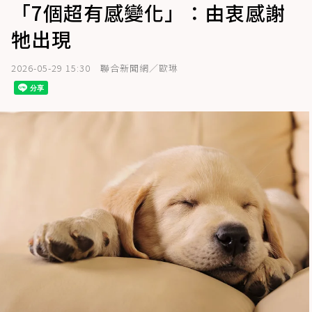
「7個超有感變化」：由衷感謝
牠出現
2026-05-29 15:30
聯合新聞網／歐琳