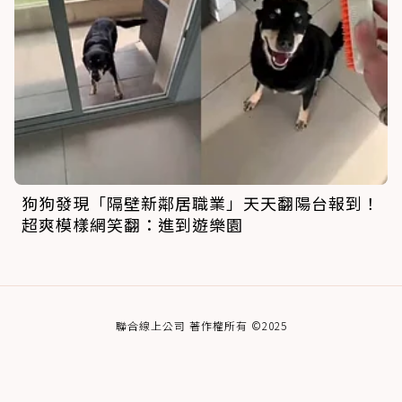
狗狗發現「隔壁新鄰居職業」天天翻陽台報到！
超爽模樣網笑翻：進到遊樂園
聯合線上公司 著作權所有 ©2025