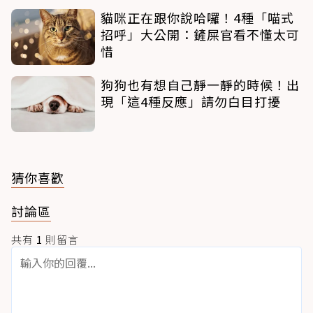
貓咪正在跟你說哈囉！4種「喵式
招呼」大公開：鏟屎官看不懂太可
惜
狗狗也有想自己靜一靜的時候！出
現「這4種反應」請勿白目打擾
猜你喜歡
討論區
共有
1
則留言