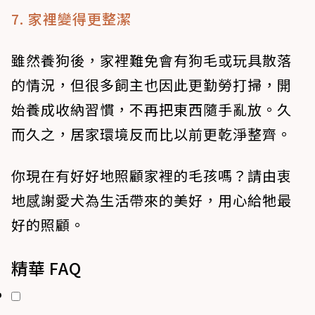
7. 家裡變得更整潔
雖然養狗後，家裡難免會有狗毛或玩具散落
的情況，但很多飼主也因此更勤勞打掃，開
始養成收納習慣，不再把東西隨手亂放。久
而久之，居家環境反而比以前更乾淨整齊。
你現在有好好地照顧家裡的毛孩嗎？請由衷
地感謝愛犬為生活帶來的美好，用心給牠最
好的照顧。
精華 FAQ