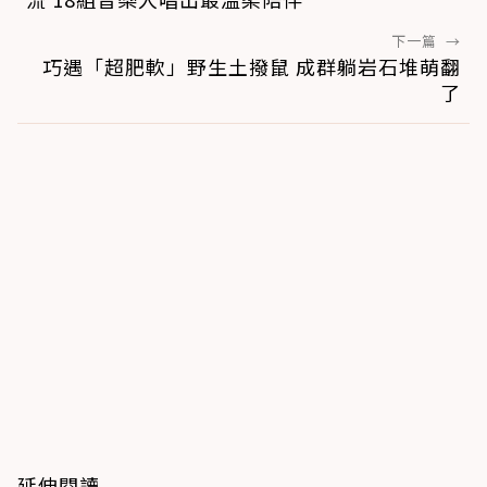
下一篇
→
巧遇「超肥軟」野生土撥鼠 成群躺岩石堆萌翻
了
延伸閱讀