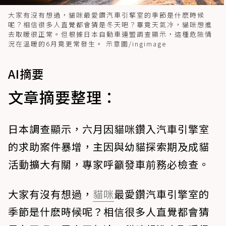
大家有沒有想過，貓咪最愛鑽汽車引擎室的季節是什麽時候
呢？相信很多人直覺都會猜是冬天吧？畢竟天氣冷，貓咪想進
去取暖很正常。但根據日本自動車連盟調查顯示，這種危險情
況在溫暖的6月竟更常發生。 示意圖/ingimage
AI摘要
文章摘要整理：
日本調查顯示，六月因貓咪鑽入汽車引擎室
的求助案件暴增，主因與幼貓探索期及成貓
活動擴大有關，專家呼籲發車前務必檢查。
大家有沒有想過，
貓咪
最愛鑽汽車引擎室的
季節是什麽時候呢？相信很多人直覺都會猜