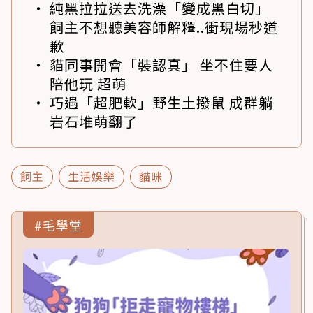
純黑拉拉送去洗澡「變成黑白切」
飼主不想聽美容師解釋..衝現場秒道
歉
貓同事開會「裝認真」 坐不住要人
陪他玩 超萌
巧遇「超肥軟」野生土撥鼠 成群躺
岩石堆萌翻了
飼主
生活娛樂
貓咪
#毛學堂