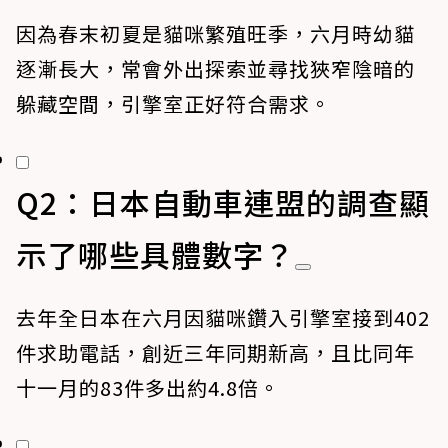
因為春末初夏是貓咪繁殖旺季，六月時幼貓
逐漸長大，常會外出探索並尋找狹窄陰暗的
躲藏空間，引擎室正好符合需求。
Q2：日本自動車連盟的調查顯
示了哪些具體數字？
去年全日本在六月因貓咪鑽入引擎室接到402
件求助電話，創近三年同期新高，且比同年
十一月的83件多出約4.8倍。