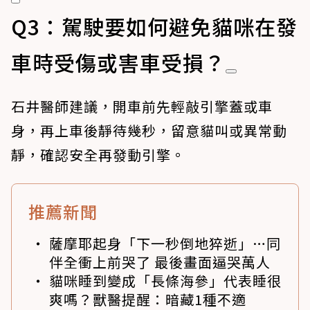
Q3：駕駛要如何避免貓咪在發
車時受傷或害車受損？
石井醫師建議，開車前先輕敲引擎蓋或車
身，再上車後靜待幾秒，留意貓叫或異常動
靜，確認安全再發動引擎。
推薦新聞
薩摩耶起身「下一秒倒地猝逝」…同
伴全衝上前哭了 最後畫面逼哭萬人
貓咪睡到變成「長條海參」代表睡很
爽嗎？獸醫提醒：暗藏1種不適