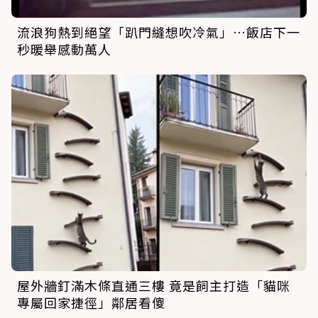
流浪狗熱到絕望「趴門縫想吹冷氣」…飯店下一
秒暖舉感動萬人
屋外牆釘滿木條直通三樓 竟是飼主打造「貓咪
專屬回家捷徑」鄰居看傻