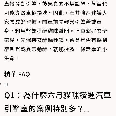
直接發動引擎，後果真的不堪設想，甚至也
可能導致車輛損壞。因此，石井強烈建議大
家養成好習慣，開車前先輕敲引擎蓋或車
身，利用聲響提醒貓咪離開。上車繫好安全
帶後，先保持安靜幾秒鐘，留意是否有聽到
貓叫聲或異常動靜，就能拯救一條無辜的小
生命。
精華 FAQ
Q1：為什麼六月貓咪鑽進汽車
引擎室的案例特別多？