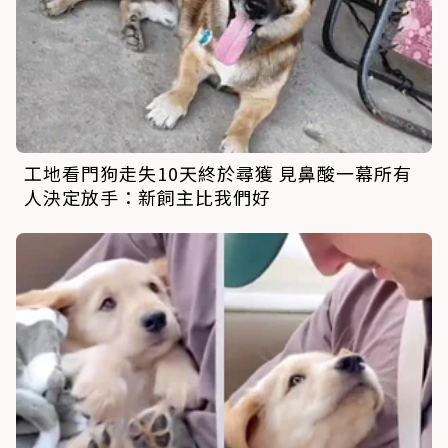
工地看門狗走失10天終於尋獲 見鼻酸一幕所有
人決定放手：新飼主比我們好