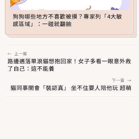
狗狗哪些地方不喜歡被摸？專家列「4大敏
感區域」：一碰就翻臉
←
上一篇
路邊遇落單浪貓想抱回家！女子多看一眼意外救
了自己：這不能養
下一篇
→
貓同事開會「裝認真」 坐不住要人陪他玩 超萌