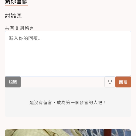
猜你喜歡
討論區
共有
0
則留言
規範
回覆
還沒有留言，成為第一個發言的人吧！