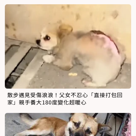
散步遇見受傷浪浪！父女不忍心「直接打包回
家」親手養大180度變化超暖心