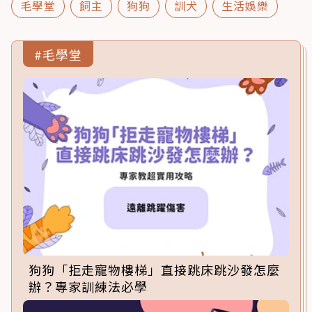
毛學堂
飼主
狗狗
訓犬
生活娛樂
#毛學堂
狗狗「拒走寵物樓梯」直接跳床跳沙發怎麼
辦？專家訓練法必學