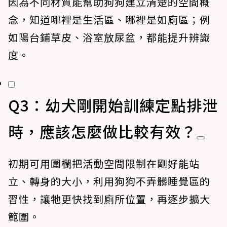
因為不同材質能幫助狗狗建立清楚的空間概
念，知道哪裡是生活區、哪裡是如廁區；例
如陽台鋪草皮、浴室放尿盆，都能提升辨識
度。
Q3：幼犬剛開始訓練定點排泄
時，應該怎麼做比較有效？
初期可用圍欄把活動空間限制在剛好能站
立、轉身的大小，利用狗狗不弄髒睡覺區的
習性，讓牠更快找到廁所位置，再逐步擴大
範圍。