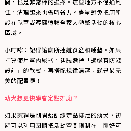
間，也是非常棒的選擇。這些地方不僅通風
佳，清理起來也省時省力。盡量避免把廁所
設在臥室或客廳這類全家人頻繁活動的核心
區域。
小叮嚀：
記得讓廁所遠離食盆和睡墊。如果
打算使用室內尿盆，建議選擇「邊緣有防濺
設計」的款式，再搭配規律清潔，就是最完
美的配置囉！
幼犬想更快學會定點如廁？
如果家裡是剛開始訓練定點排泄的幼犬，初
期可以利用圍欄把
活動空間
限制在「剛好可