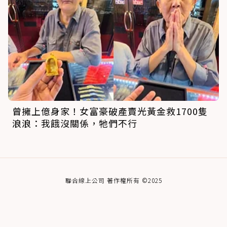
曾擁上億身家！女富豪破產賣光黃金救1700隻
浪浪：我餓沒關係，牠們不行
聯合線上公司 著作權所有 ©2025