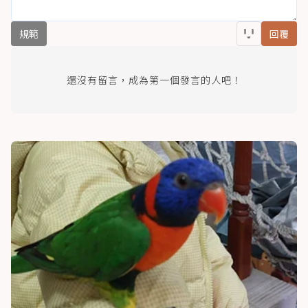
規範
回覆
還沒有留言，成為第一個發言的人吧！