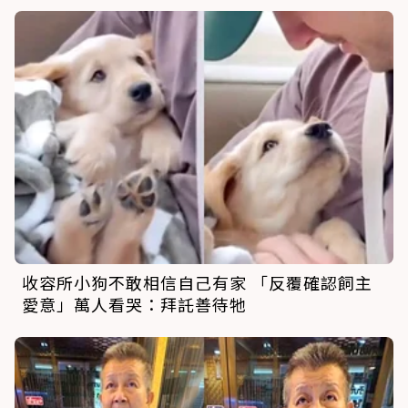
收容所小狗不敢相信自己有家 「反覆確認飼主
愛意」萬人看哭：拜託善待牠