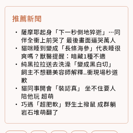
推薦新聞
薩摩耶起身「下一秒倒地猝逝」…同
伴全衝上前哭了 最後畫面逼哭萬人
貓咪睡到變成「長條海參」代表睡很
爽嗎？獸醫提醒：暗藏1種不適
純黑拉拉送去洗澡「變成黑白切」
飼主不想聽美容師解釋..衝現場秒道
歉
貓同事開會「裝認真」 坐不住要人
陪他玩 超萌
巧遇「超肥軟」野生土撥鼠 成群躺
岩石堆萌翻了