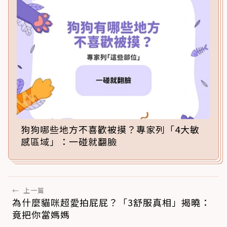
狗狗哪些地方不喜歡被摸？專家列「4大敏
感區域」：一碰就翻臉
←
上一篇
為什麼貓咪超愛拍屁屁？「3舒服真相」揭曉：
竟把你當媽媽