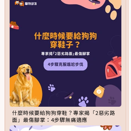
什麼時候要給狗狗穿鞋？專家揭「2惡劣路
面」最傷腳掌：4步驟無痛適應