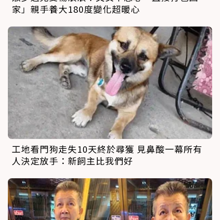
家」親手養大180度變化超暖心
工地看門狗走失10天終於尋獲 見鼻酸一幕所有
人決定放手：新飼主比我們好