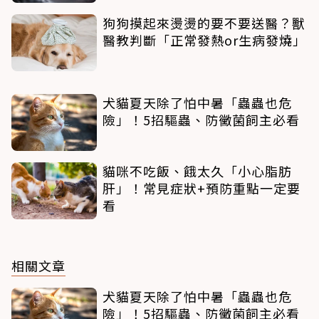
狗狗摸起來燙燙的要不要送醫？獸
醫教判斷「正常發熱or生病發燒」
犬貓夏天除了怕中暑「蟲蟲也危
險」！5招驅蟲、防黴菌飼主必看
貓咪不吃飯、餓太久「小心脂肪
肝」！常見症狀+預防重點一定要
看
相關文章
犬貓夏天除了怕中暑「蟲蟲也危
險」！5招驅蟲、防黴菌飼主必看