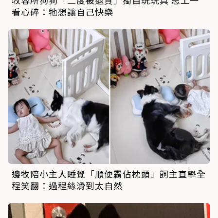
看心碎：牠想讓自己快樂
邊牧陪小主人睡覺「順便霸佔枕頭」飼主直擊全
程笑翻：過程絲滑到太自然