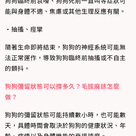
狗狗臨終前哀嚎、狗狗死前一直叫等症狀可
能與身體不適、焦慮或其他生理反應有關。
•抽搐、痙攣
隨著生命即將結束，狗狗的神經系統可能無
法正常運作，導致狗狗臨終前抽搐或不自主
的顫抖。
狗狗彌留狀態可以撐多久？毛拔麻該怎麼
做？
狗狗的彌留狀態可能持續數小時，也可能數
天，具體時間會取決於狗狗的健康狀況、年
齡、病情以及身體機能的衰退速度。