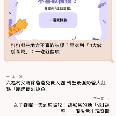
狗狗哪些地方不喜歡被摸？專家列「4大敏
感區域」：一碰就翻臉
←
上一篇
六福村父親節爸爸免費入園 朝聖最強奶爸大紅
鶴「餵奶餵到褪色」
下一篇
→
女子養貓一天到晚被咬！聽獸醫的話「做1調
整」一周後竟出現奇蹟