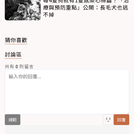
每4隻狗就有1隻感染心絲蟲？「治
療與預防重點」公開：長毛犬也逃
不掉
猜你喜歡
討論區
共有
0
則留言
規範
回覆