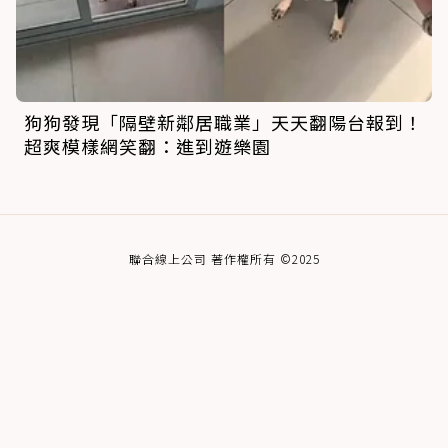
狗狗發現「隔壁新鄰居職業」天天翻陽台報到！
超爽模樣網笑翻：進到遊樂園
聯合線上公司 著作權所有 ©2025