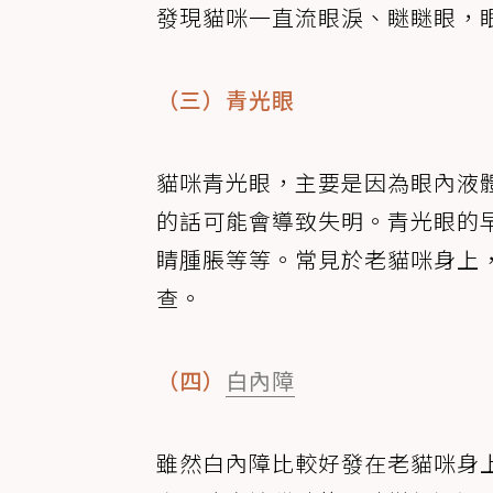
發現貓咪一直流眼淚、瞇瞇眼，
（三）青光眼
貓咪青光眼，主要是因為眼內液
的話可能會導致失明。青光眼的
睛腫脹等等。常見於老貓咪身上
查。
（四）
白內障
雖然白內障比較好發在老貓咪身