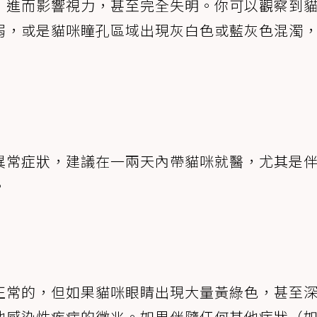
，進而影響視力，甚至完全失明。你可以觀察到
弱，或是貓咪瞳孔區域出現灰白色或藍灰色混濁
異常症狀，建議在一兩天內帶貓咪就醫，尤其是
。
正常的，但如果貓咪眼睛出現大量黃綠色，甚至
他感染性疾病的徵兆。如果伴隨任何其他症狀（