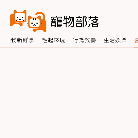
動物新鮮事
毛起來玩
行為教養
生活娛樂