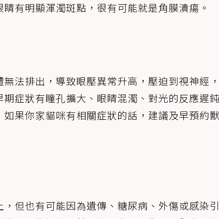
眼睛有明顯渾濁斑點，很有可能就是角膜潰瘍。
體無法排出，導致眼壓異常升高，壓迫到視神經
早期症狀有瞳孔擴大、眼睛混濁、對光的反應遲
，如果你家貓咪有相關症狀的話，建議及早預約
上，但也有可能因為遺傳、糖尿病、外傷或感染