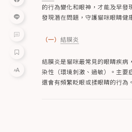
的行為變化和眼神，才能及早發
發現潛在問題，守護貓咪眼睛健
（一）
結膜炎
結膜炎是貓咪最常見的眼睛疾病
染性（環境刺激、過敏）。主要
還會有頻繁眨眼或揉眼睛的行為