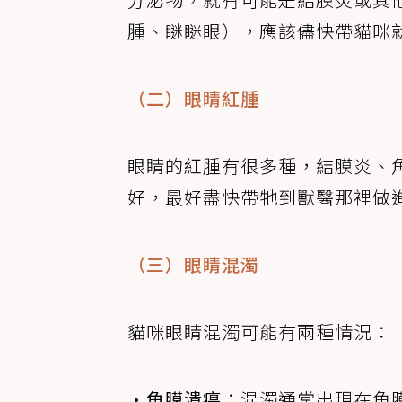
腫、瞇瞇眼），應該儘快帶貓咪
（二）眼睛紅腫
眼睛的紅腫有很多種，結膜炎、
好，最好盡快帶牠到獸醫那裡做
（三）眼睛混濁
貓咪眼睛混濁可能有兩種情況：
•角膜潰瘍
：混濁通常出現在角