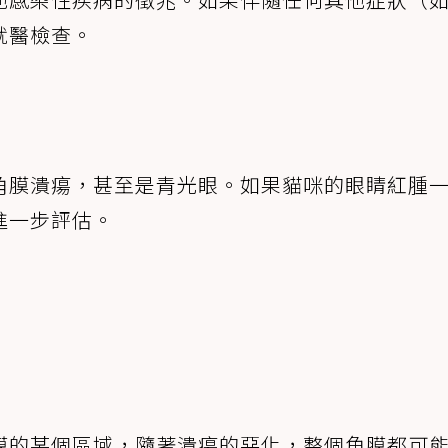
就醫檢查。
角膜潰瘍，甚至是青光眼。如果貓咪的眼睛紅腫
進一步評估。
膜的某個區域，隨著潰瘍的惡化，整個角膜都可