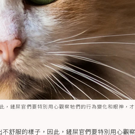
此，鏟屎官們要特別用心觀察牠們的行為變化和眼神，才
出不舒服的樣子，因此，鏟屎官們要特別用心觀