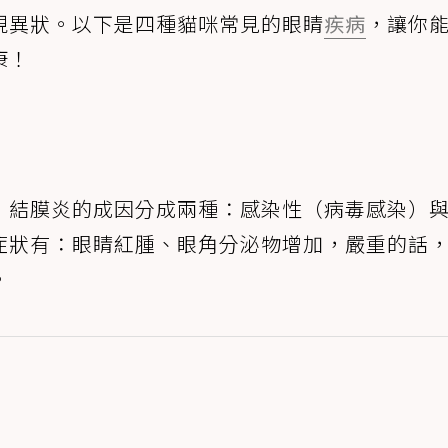
現異狀。以下是四種貓咪常見的眼睛
疾病
，讓你
康！
，結膜炎的成因分成兩種：感染性（病毒感染）
症狀有：眼睛紅腫、眼角分泌物增加，嚴重的話
。