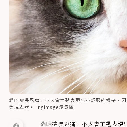
貓咪擅長忍痛，不太會主動表現出不舒服的樣子，因
發現異狀。 ingimage示意圖
貓咪
擅長忍痛，不太會主動表現