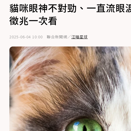
貓咪眼神不對勁、一直流眼
徵兆一次看
2025-06-04 10:00
聯合新聞網／
汪喵星球