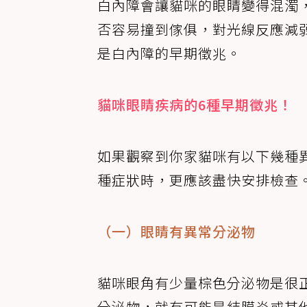
白內障會讓貓咪的眼睛變得混濁
否容易撞到傢俱，對光線反應減
是白內障的早期徵兆。
貓咪眼睛疾病的6種早期徵兆！
如果觀察到你家貓咪有以下幾種
種症狀時，更應該盡快安排檢查
（一）眼睛有異常分泌物
貓咪眼角有少量棕色分泌物是很
分泌物，就有可能是結膜炎或其