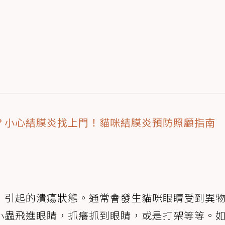
？小心結膜炎找上門！貓咪結膜炎預防照顧指南
，引起的潰瘍狀態。通常會發生貓咪眼睛受到異
小蟲飛進眼睛，抓癢抓到眼睛，或是打架等等。