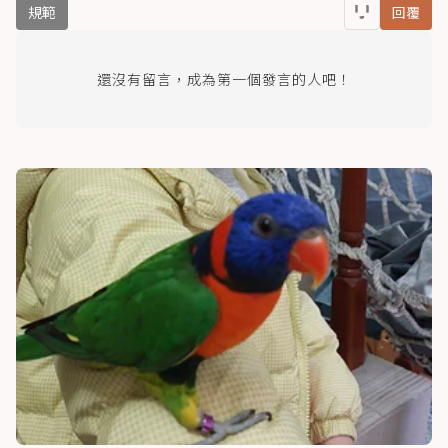
規範
回覆
還沒有留言，成為第一個發言的人吧！