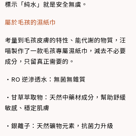
標示「純水」就是安全無虞。
屬於毛孩的濕紙巾
考量到毛孩皮膚的特性、能代謝的物質，汪
喵製作了一款毛孩專屬濕紙巾，減去不必要
成分，只留真正需要的。
•RO 逆滲透水
：無菌無雜質
•甘草萃取物
：天然中藥材成分，幫助舒緩
敏感、穩定肌膚
•銀離子
：天然礦物元素，抗菌力升級