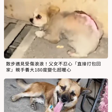
散步遇見受傷浪浪！父女不忍心「直接打包回
家」親手養大180度變化超暖心