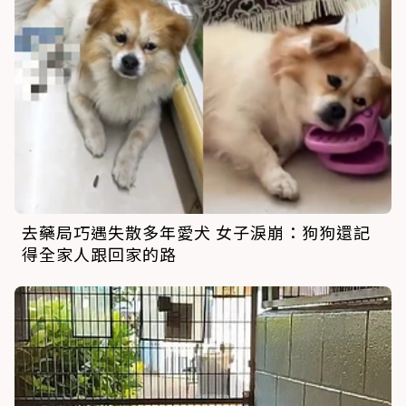
去藥局巧遇失散多年愛犬 女子淚崩：狗狗還記
得全家人跟回家的路