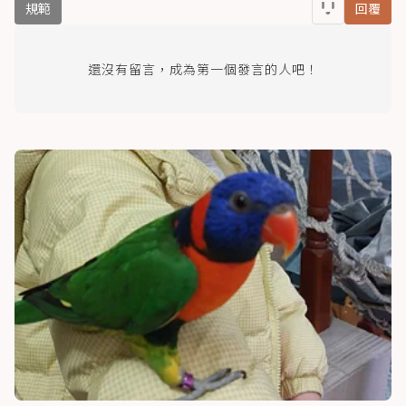
規範
回覆
還沒有留言，成為第一個發言的人吧！