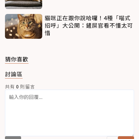
貓咪正在跟你說哈囉！4種「喵式
招呼」大公開：鏟屎官看不懂太可
惜
猜你喜歡
討論區
共有
0
則留言