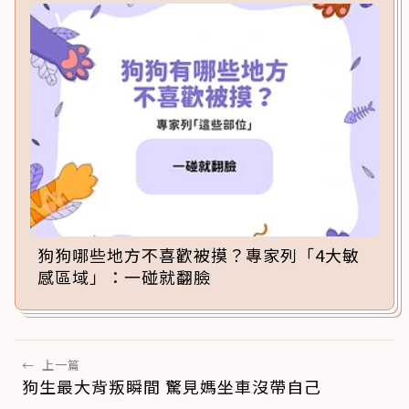
狗狗哪些地方不喜歡被摸？專家列「4大敏
感區域」：一碰就翻臉
←
上一篇
狗生最大背叛瞬間 驚見媽坐車沒帶自己