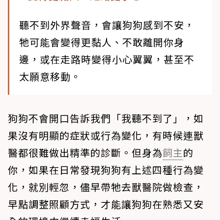
聽不到外界聲音，會讓狗狗感到不安，
牠可能會變得更黏人、不敢離開你身
邊，或在走路時變得小心翼翼，甚至不
太願意移動。
狗狗不會開口告訴我們「我聽不到了」，如
果沒有明顯的症狀或行為變化，有時候連獸
醫都很難做出精準的診斷。但身為
飼主
的
你，如果在日常發現狗狗有上述四種行為變
化，就別輕忽，儘早帶牠去獸醫院做檢查，
早點調整照顧方式，才能讓狗狗在熟悉又安