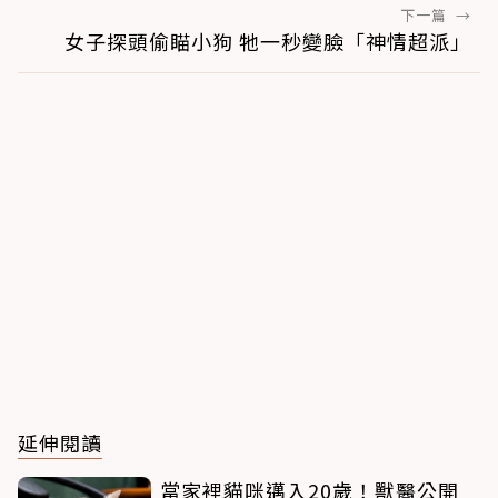
下一篇
→
女子探頭偷瞄小狗 牠一秒變臉「神情超派」
延伸閱讀
當家裡貓咪邁入20歲！獸醫公開