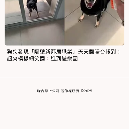
狗狗發現「隔壁新鄰居職業」天天翻陽台報到！
超爽模樣網笑翻：進到遊樂園
聯合線上公司 著作權所有 ©2025