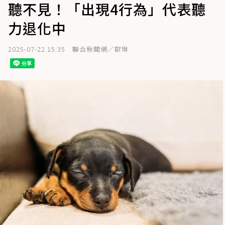
聽不見！「出現4行為」代表聽
力退化中
2025-07-22 15:35
聯合新聞網／歐琳