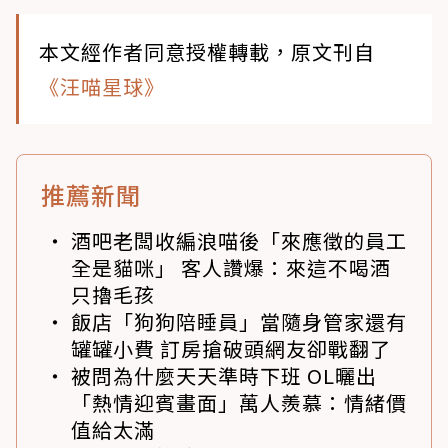
本文經作者同意授權轉載，原文刊自
《汪喵星球》
推薦新聞
酒吧老闆收編浪喵後「來應徵的員工
全是貓咪」 客人讚爆：來這不喝酒
只擼毛孩
飯店「狗狗陪睡員」當隨身管家還有
罐罐小費 訂房搶破頭網友卻戰翻了
被問為什麼天天準時下班 OL曬出
「熱情迎賓畫面」萬人羨慕：情緒價
值給太滿