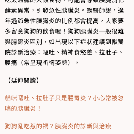
酵素異常，引發急性胰臟炎。獸醫師說，逢
年過節急性胰臟炎的比例都會提高，大家要
多留意狗狗的飲食喔！狗狗胰臟炎一般很難
與腸胃炎區別，如出現以下症狀建議到獸醫
院診斷治療：嘔吐、精神食慾差、拉肚子、
腹痛（常呈現祈禱姿勢）。
【延伸閱讀】
貓咪嘔吐、拉肚子只是腸胃炎？小心常被忽
略的胰臟炎！
狗狗亂吃惹的禍？胰臟炎的診斷與治療