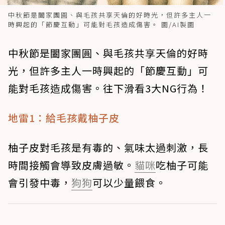
中秋節是闔家團圓、與毛孩共享天倫的好時光，但許多主人一
時興起的「節慶互動」可能對毛孩造成傷害。 圖/AI製圖
中秋節是闔家團圓、與毛孩共享天倫的好時
光，但許多主人一時興起的「節慶互動」可
能對毛孩造成傷害。往下滑看3大NG行為！
地雷1：給毛孩戴柚子皮
柚子皮對毛孩是有毒的、氣味太過刺激，長
時間接觸會導致皮膚過敏。
貓咪
吃柚子可能
會引發中毒，
狗狗
可以少量餵食。