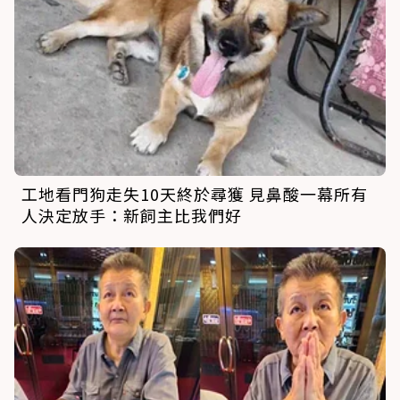
工地看門狗走失10天終於尋獲 見鼻酸一幕所有
人決定放手：新飼主比我們好