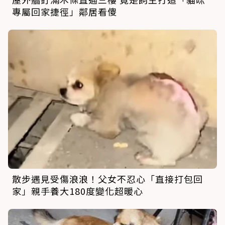
專屬回家捷徑」鄰居看傻
散步遇見受傷浪浪！父女不忍心「直接打包回
家」親手養大180度變化超暖心