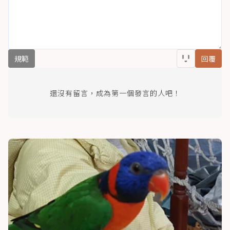
規範
回覆
還沒有留言，成為第一個發言的人吧！