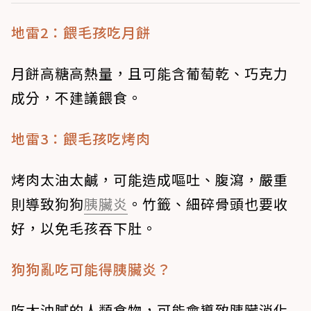
地雷2：餵毛孩吃月餅
月餅高糖高熱量，且可能含葡萄乾、巧克力
成分，不建議餵食。
地雷3：餵毛孩吃烤肉
烤肉太油太鹹，可能造成嘔吐、腹瀉，嚴重
則導致狗狗
胰臟炎
。竹籤、細碎骨頭也要收
好，以免毛孩吞下肚。
狗狗亂吃可能得胰臟炎？
吃太油膩的人類食物，可能會導致胰臟消化