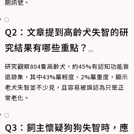
期訊號。
Q2：文章提到高齡犬失智的研
究結果有哪些重點？
研究觀察804隻高齡犬，約45%有認知功能衰
退跡象，其中43%屬輕度、2%屬重度，顯示
老犬失智並不少見，且容易被誤認為只是正
常老化。
Q3：飼主懷疑狗狗失智時，應