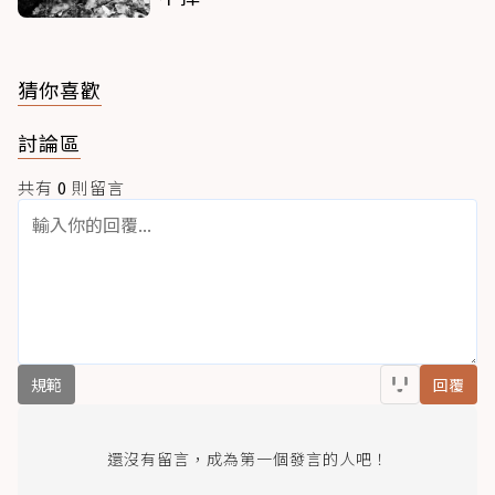
猜你喜歡
討論區
共有
0
則留言
規範
回覆
還沒有留言，成為第一個發言的人吧！