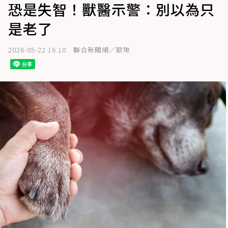
恐是失智！獸醫示警：別以為只
是老了
2026-05-22 16:10
聯合新聞網／歐琳