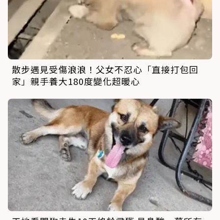
散步遇見受傷浪浪！父女不忍心「直接打包回
家」親手養大180度變化超暖心