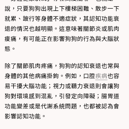
說，只要狗狗出現上下樓梯困難、散步一下
就累、跛行等身體不適症狀，其認知功能衰
退的情況也越明顯。這意味著關節炎或肌肉
痠痛，有可能正在影響狗狗的行為與大腦狀
態。
除了關節肌肉疼痛，狗狗的認知衰退也常與
身體的其他病痛掛鉤。例如，口腔
疾病
也容
易干擾大腦功能；視力或聽力衰退則會讓狗
狗對環境感到混亂，引發定向障礙；腸胃道
功能變差或是代謝系統問題，也都被認為會
影響認知功能。