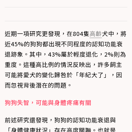
近期一項研究更發現，在804隻
高齡
犬中，將
近45%的狗狗都出現不同程度的認知功能衰
退跡象。其中，43%屬於輕度退化，2%則為
重度。這種高比例的情況反映出，許多飼主
可能將愛犬的變化歸咎於「年紀大了」，因
而忽視背後潛在的問題。
狗狗失智，可能與身體疼痛有關
前述研究還發現，狗狗的認知功能衰退與
「身體健康狀況」存在高度關聯。也就是