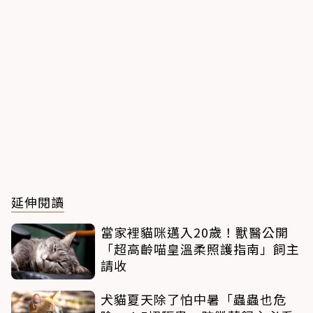
延伸閱讀
當家裡貓咪邁入20歲！獸醫公開
「超高齡喵皇溫柔照護指南」飼主
請收
犬貓夏天除了怕中暑「蟲蟲也危