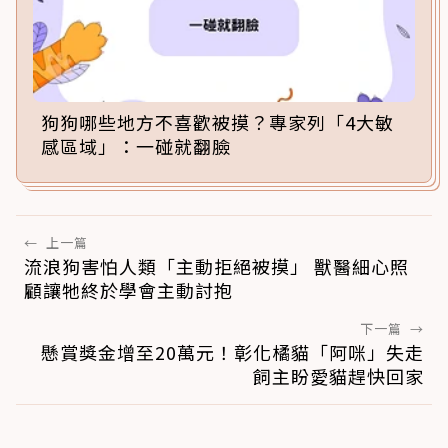
狗狗哪些地方不喜歡被摸？專家列「4大敏
感區域」：一碰就翻臉
←
上一篇
流浪狗害怕人類「主動拒絕被摸」 獸醫細心照
顧讓牠終於學會主動討抱
下一篇
→
懸賞獎金增至20萬元！彰化橘貓「阿咪」失走
飼主盼愛貓趕快回家