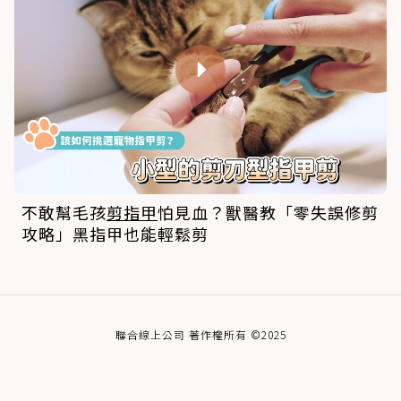
不敢幫毛孩
剪指甲
怕見血？獸醫教「零失誤修剪
攻略」黑指甲也能輕鬆剪
聯合線上公司 著作權所有 ©2025