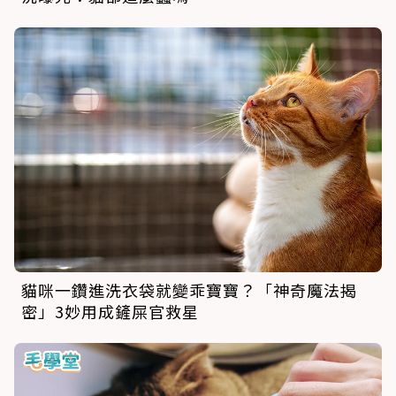
貓咪一鑽進洗衣袋就變乖寶寶？「神奇魔法揭
密」3妙用成鏟屎官救星