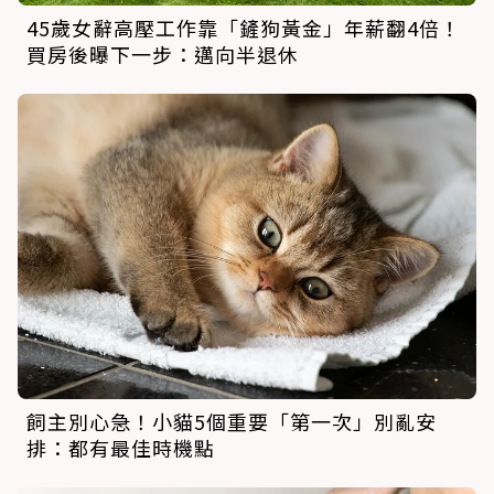
45歲女辭高壓工作靠「鏟狗黃金」年薪翻4倍！
買房後曝下一步：邁向半退休
飼主別心急！小貓5個重要「第一次」別亂安
排：都有最佳時機點