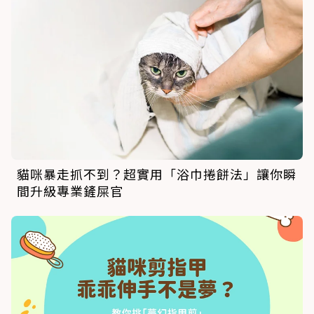
貓咪暴走抓不到？超實用「浴巾捲餅法」讓你瞬
間升級專業鏟屎官