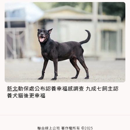
新北
動保處公布認養幸福感調查 九成七飼主認
養犬貓後更幸福
聯合線上公司 著作權所有 ©2025