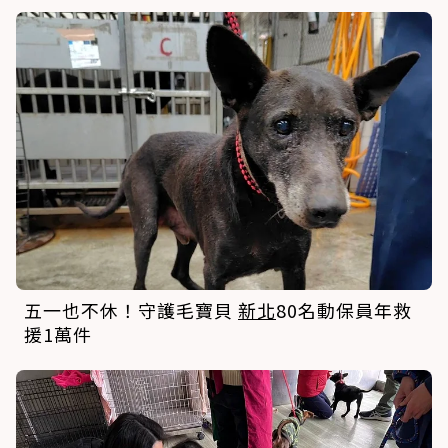
五一也不休！守護毛寶貝
新北
80名動保員年救
援1萬件