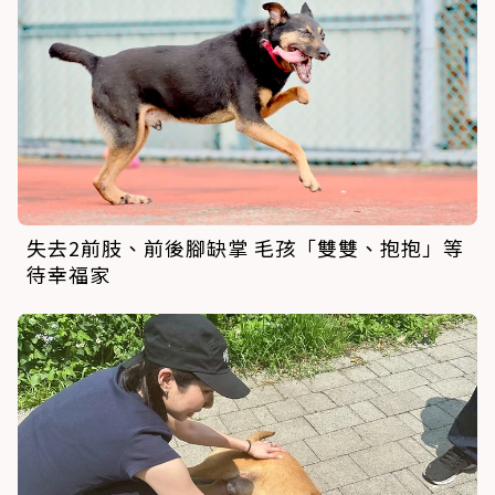
失去2前肢、前後腳缺掌 毛孩「雙雙、抱抱」等
待幸福家