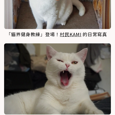
「貓界健身教練」登場！
村民KAMI
的日常寫真