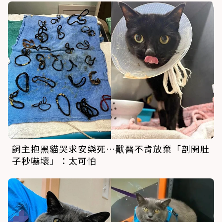
飼主抱黑貓哭求安樂死…獸醫不肯放棄「剖開肚
子秒嚇壞」：太可怕