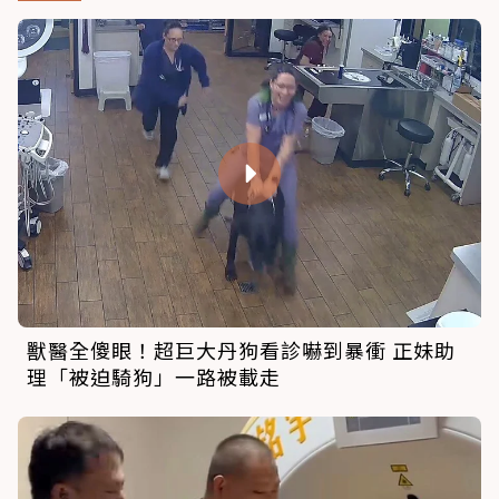
獸醫全傻眼！超巨大丹狗看診嚇到暴衝 正妹助
理「被迫騎狗」一路被載走