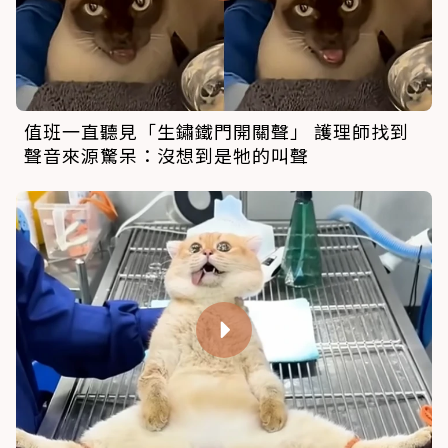
值班一直聽見「生鏽鐵門開關聲」 護理師找到
聲音來源驚呆：沒想到是牠的叫聲