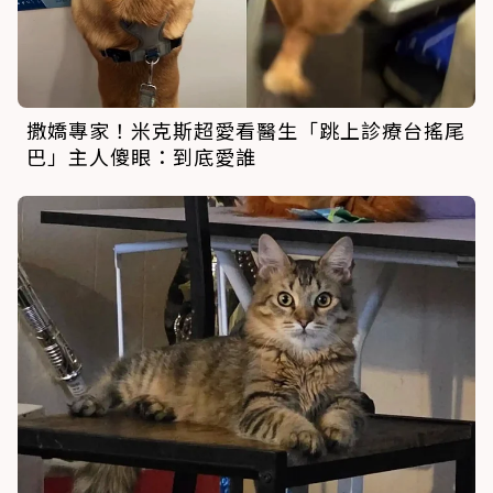
撒嬌專家！米克斯超愛看醫生「跳上診療台搖尾
巴」主人傻眼：到底愛誰