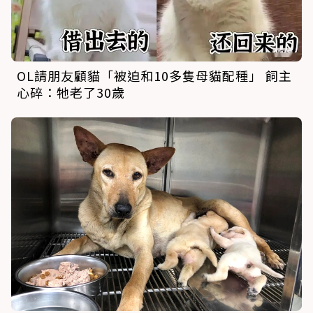
OL請朋友顧貓「被迫和10多隻母貓配種」 飼主
心碎：牠老了30歲