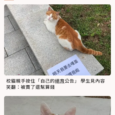
校貓親手按住「自己的
絕育
公告」 學生見內容
笑翻：被賣了還幫算錢