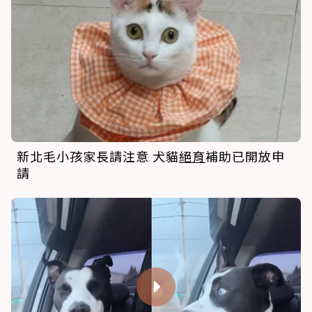
新北毛小孩家長請注意 犬貓
絕育
補助已開放申
請