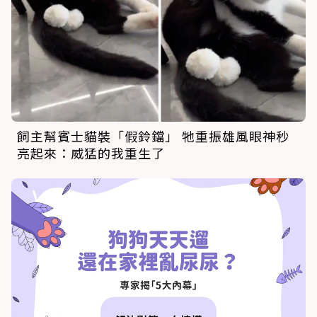
飼主幫賓士貓裝「假鈴鐺」 牠重振雄風眼神秒
亮起來：威猛的我重生了