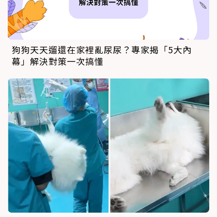
狗狗天天遛還在家裡亂尿尿？專家揭「5大內
幕」解決對策一次搞懂