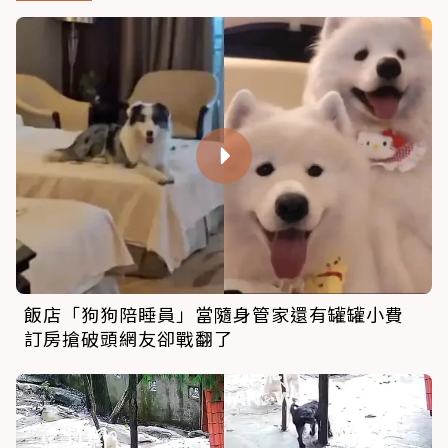
飯店「狗狗陪睡員」當隨身管家還有罐罐小費
訂房搶破頭網友卻戰翻了