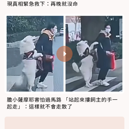
現真相緊急救下：再晚就沒命
膽小薩摩耶害怕過馬路 「站起來摟飼主的手一
起走」：這樣就不會走散了