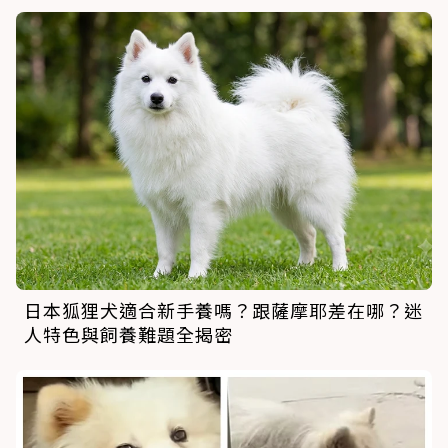
日本狐狸犬適合新手養嗎？跟薩摩耶差在哪？迷
人特色與飼養難題全揭密