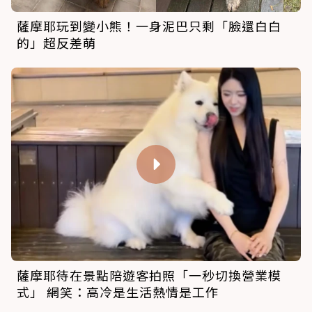
薩摩耶玩到變小熊！一身泥巴只剩「臉還白白
的」超反差萌
薩摩耶待在景點陪遊客拍照「一秒切換營業模
式」 網笑：高冷是生活熱情是工作