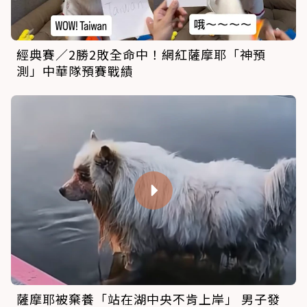
經典賽／2勝2敗全命中！網紅薩摩耶「神預
測」中華隊預賽戰績
薩摩耶被棄養「站在湖中央不肯上岸」 男子發