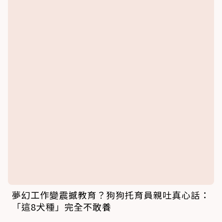
夢幻工作變震撼教育？狗狗托育員親吐真心話：
「這8犬種」完全不敢養