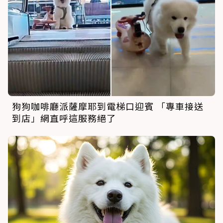
狗狗咖啡廳派薩摩耶到電梯口迎賓 「專車接送
到店」網直呼這服務絕了