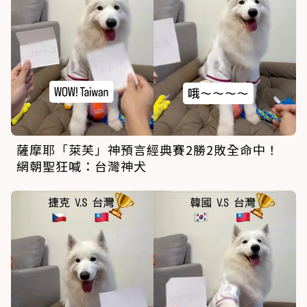
薩摩耶「萊芙」神預言經典賽2勝2敗全命中！
網朝聖狂喊：台灣神犬