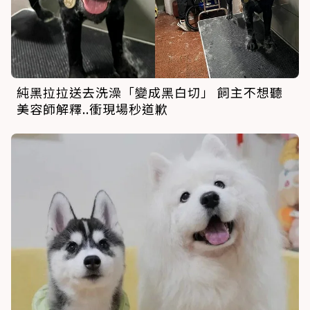
純黑拉拉送去洗澡「變成黑白切」 飼主不想聽
美容師解釋..衝現場秒道歉