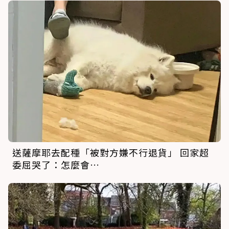
送薩摩耶去配種「被對方嫌不行退貨」 回家超
委屈哭了：怎麼會…