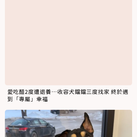
愛吃醋2度遭退養…收容犬鐺鐺三度找家 終於遇
到「專屬」幸福