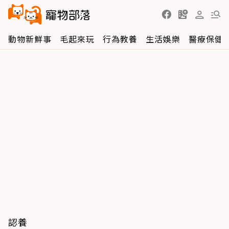
動物新鮮事
毛起來玩
行為教養
生活娛樂
醫療保健
認養