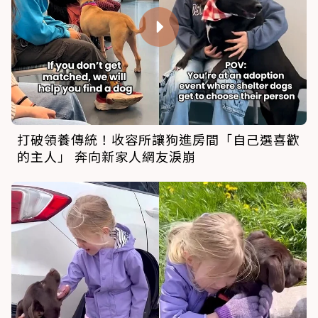
打破領養傳統！收容所讓狗進房間「自己選喜歡
的主人」 奔向新家人網友淚崩