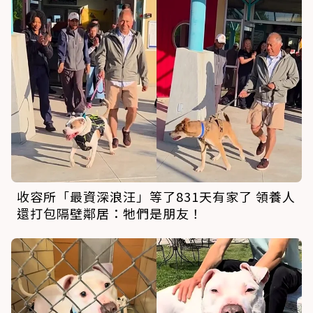
收容所「最資深浪汪」等了831天有家了 領養人
還打包隔壁鄰居：牠們是朋友！