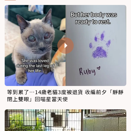
等到累了…14歲老貓3度被退貨 收編前夕「靜靜
閉上雙眼」回喵星當天使