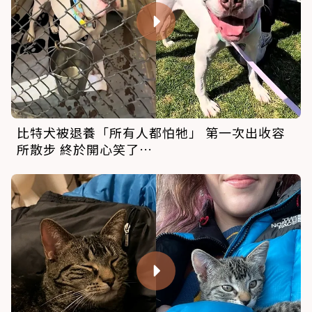
比特犬被退養「所有人都怕牠」 第一次出收容
所散步 終於開心笑了…