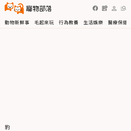
動物新鮮事
毛起來玩
行為教養
生活娛樂
醫療保健
豹