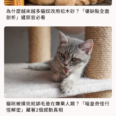
為什麼越來越多貓奴改用松木砂？「優缺點全面
剖析」鏟屎官必看
貓咪被摸完就舔毛是在嫌棄人類？「喵皇奇怪行
徑解密」藏著2個感動真相