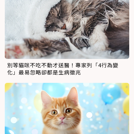
別等貓咪不吃不動才送醫！專家列「4行為變
化」最易忽略卻都是生病徵兆