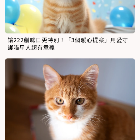
讓222貓咪日更特別！「3個暖心提案」用愛守
護喵星人超有意義