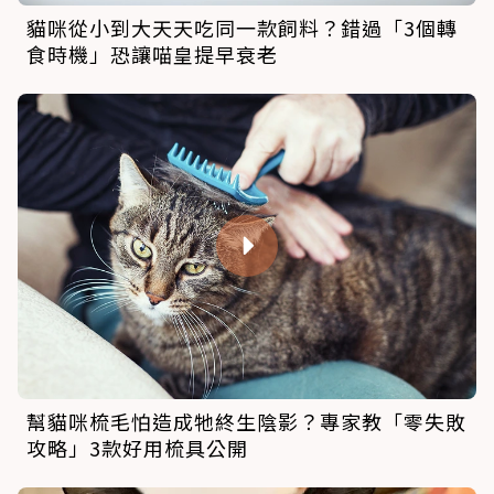
貓咪從小到大天天吃同一款飼料？錯過「3個轉
食時機」恐讓喵皇提早衰老
幫貓咪梳毛怕造成牠終生陰影？專家教「零失敗
攻略」3款好用梳具公開