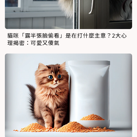
貓咪「露半張臉偷看」是在打什麼主意？2大心
理揭密：可愛又傻氣