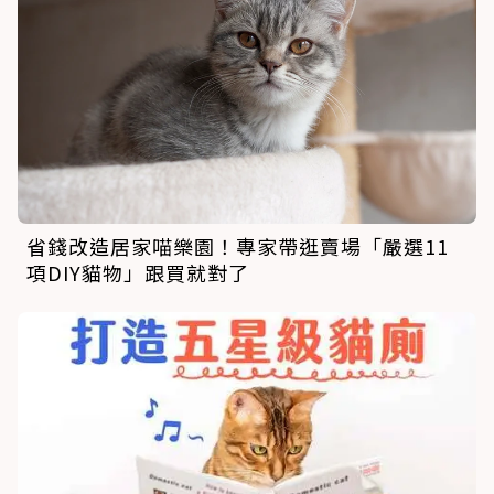
省錢改造居家喵樂園！專家帶逛賣場「嚴選11
項DIY貓物」跟買就對了