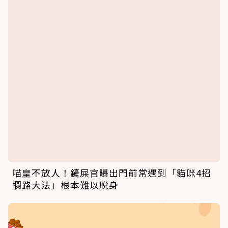
喵皇不放人！鏟屎官曝出門前常遇到「貓咪4招
攔路大法」根本難以脫身