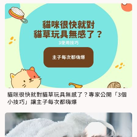
貓咪很快就對貓草玩具無感了？專家公開「3個
小技巧」讓主子每次都嗨爆