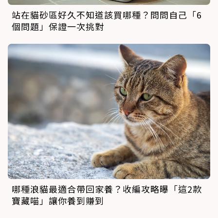
站在貓砂區好久不知道該買哪種？問問自己「6
個問題」保證一次挑對
哪種浪貓最適合帶回家養？收編攻略曝「這2款
寶藏喵」讓你養到賺到