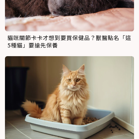
貓咪關節卡卡才想到要買保健品？獸醫點名「這
5種貓」要搶先保養