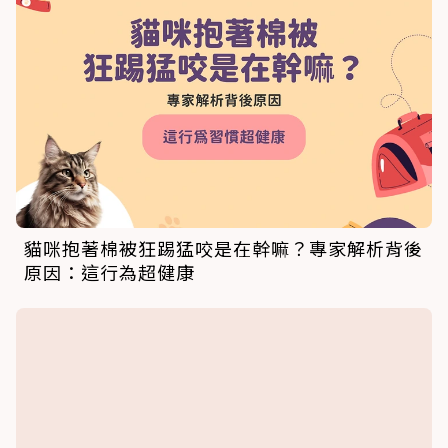
貓咪抱著棉被狂踢猛咬是在幹嘛？專家解析背後
原因：這行為超健康