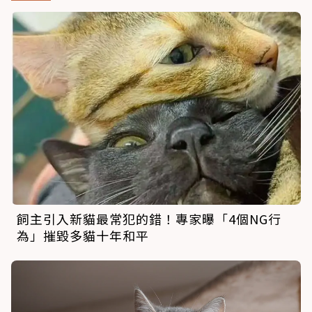
飼主引入新貓最常犯的錯！專家曝「4個NG行
為」摧毀多貓十年和平