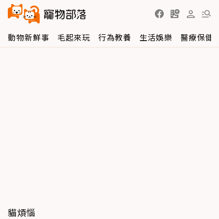
動物新鮮事
毛起來玩
行為教養
生活娛樂
醫療保健
貓煩惱