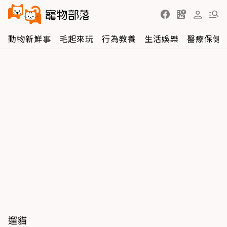
動物新鮮事
毛起來玩
行為教養
生活娛樂
醫療保健
遛貓