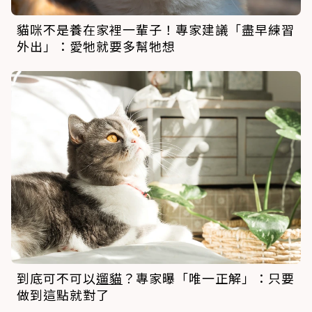
貓咪不是養在家裡一輩子！專家建議「盡早練習
外出」：愛牠就要多幫牠想
到底可不可以
遛貓
？專家曝「唯一正解」：只要
做到這點就對了