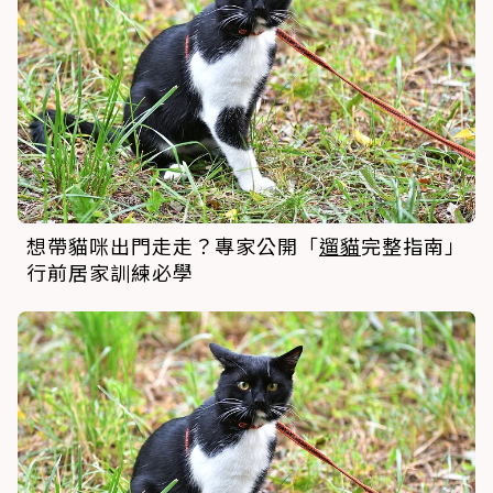
想帶貓咪出門走走？專家公開「
遛貓
完整指南」
行前居家訓練必學