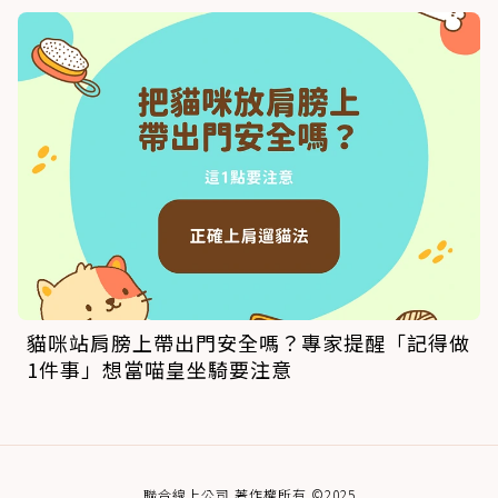
貓咪站肩膀上帶出門安全嗎？專家提醒「記得做
1件事」想當喵皇坐騎要注意
聯合線上公司 著作權所有 ©2025