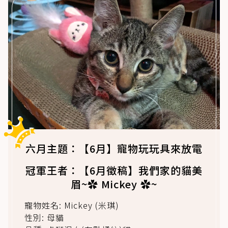
六月主題：【6月】寵物玩玩具來放電
冠軍王者：【6月徵稿】我們家的貓美
眉~✿ Mickey ✿~
寵物姓名: Mickey (米琪)
性別: 母貓