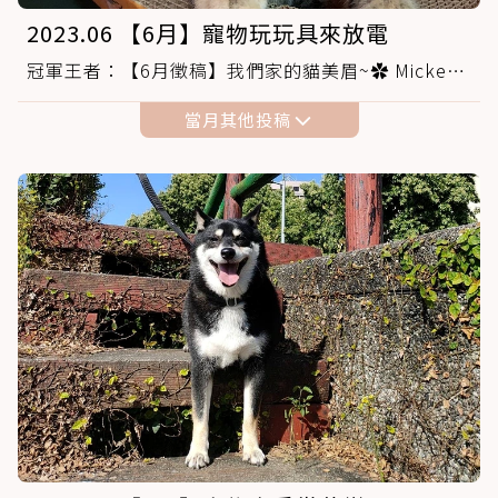
2023.06 【6月】寵物玩玩具來放電
冠軍王者：【6月徵稿】我們家的貓美眉~✿ Mickey
✿~
當月其他投稿