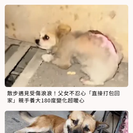
散步遇見受傷浪浪！父女不忍心「直接打包回
家」親手養大180度變化超暖心