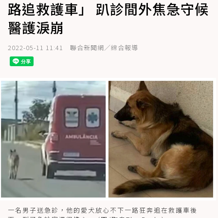
路追救護車」 趴診間外焦急守候
醫護淚崩
2022-05-11 11:41
聯合新聞網／綜合報導
一名男子送急診，他的愛犬放心不下一路狂奔追在救護車後