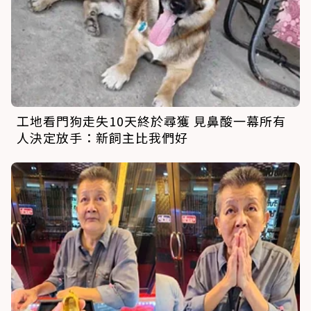
工地看門狗走失10天終於尋獲 見鼻酸一幕所有
人決定放手：新飼主比我們好