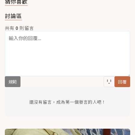
猜你喜歡
討論區
共有
0
則留言
規範
回覆
還沒有留言，成為第一個發言的人吧！