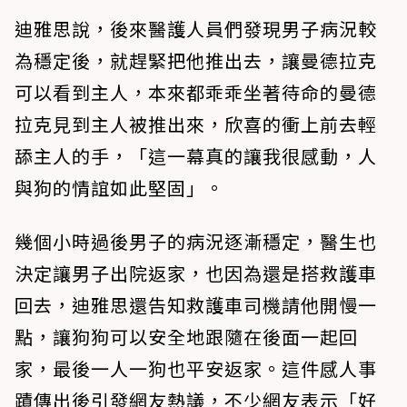
迪雅思說，後來醫護人員們發現男子病況較
為穩定後，就趕緊把他推出去，讓曼德拉克
可以看到主人，本來都乖乖坐著待命的曼德
拉克見到主人被推出來，欣喜的衝上前去輕
舔主人的手，「這一幕真的讓我很感動，人
與狗的情誼如此堅固」。
幾個小時過後男子的病況逐漸穩定，醫生也
決定讓男子出院返家，也因為還是搭救護車
回去，迪雅思還告知救護車司機請他開慢一
點，讓狗狗可以安全地跟隨在後面一起回
家，最後一人一狗也平安返家。這件感人事
蹟傳出後引發網友熱議，不少網友表示「好