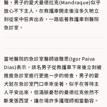
醫，男子的愛犬曼德拉克(Mandraque)似乎
放心不下主人，在救護車開走後沒多久牠立
刻從家中狂奔出去，一路追著救護車到醫院
急診室。
當地醫院的急診室醫師迪雅思(Igor Paiva
Dias)表示，該名男子從救護車下來後立刻被
推進急診室進行更進一步的檢查，男子的愛
犬就在急診室門口乖乖坐著，似乎在等待主
人平安出來，但滿臉憂愁的曼德拉克依然不
斷東張西望，讓在場許多護理師相當動容。