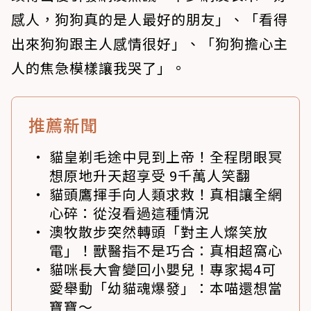
感人，狗狗真的是人最好的朋友」、「看得
出來狗狗跟主人感情很好」、「狗狗擔心主
人的焦急模樣讓我哭了」。
推薦新聞
貓皇剃毛途中見到上帝！全程閉眼冥
想原地升天超享受 9千萬人笑翻
貓頭鷹揮手向人類求救！真相讓全網
心碎：從沒看過這種情況
澳牧散步突然轉頭「對主人燦笑放
電」！獸醫指不是巧合：真相超窩心
貓咪長大會變回小嬰兒！專家揭4可
愛舉動「幼貓魂爆發」：本喵還想當
寶寶～