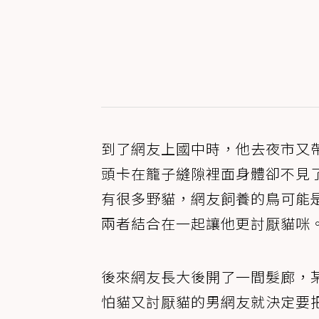
到了網友上國中時，他去夜市又
頭卡在籠子縫隙裡面身體卻不見
有很多野貓，網友飼養的鳥可能
兩者結合在一起讓他更討厭貓咪
後來網友長大後開了一間髮廊，
怕貓又討厭貓的男網友就決定要