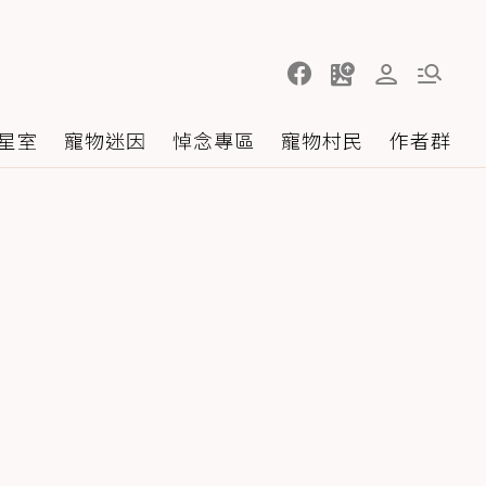
星室
寵物迷因
悼念專區
寵物村民
作者群