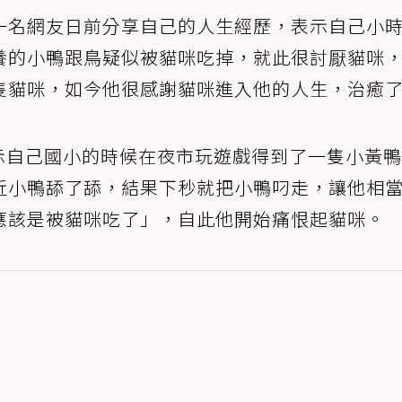
一名網友日前分享自己的人生經歷，表示自己小
養的小鴨跟鳥疑似被貓咪吃掉，就此很討厭貓咪
隻貓咪，如今他很感謝貓咪進入他的人生，治癒
示自己國小的時候在夜市玩遊戲得到了一隻小黃鴨
近小鴨舔了舔，結果下秒就把小鴨叼走，讓他相
應該是被貓咪吃了」，自此他開始痛恨起貓咪。