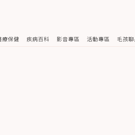
醫療保健
疾病百科
影音專區
活動專區
毛孩聊