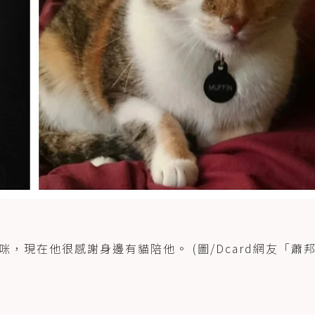
，現在他很感謝身邊有貓陪他。 (圖/Dcard網友「蕭