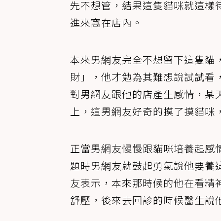
先不想管，結果這隻貓咪就這樣
進來窩在店內。
本來男網友完全不想留下這隻貓
財」，他才勉為其難想說試試看
對男網友跟他的店產生感情，某
上，這男網友好奇的摸了摸貓咪
正當男網友慢慢跟貓咪培養起感
題時男網友就鼓起勇氣說他要養
友表示，本來那時候的他在看精
舒壓，後來去回診的時候醫生說