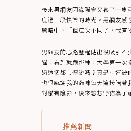
後來男網友因緣際會又養了一隻
度過一段快樂的時光。男網友感
黑暗中，「但這次不同了，我有
男網友的心路歷程貼出後吸引不
貓，看到就跑那種，大學第一次
過這個都市傳說嗎？真是幸運被
也很感謝我的貓咪每天這樣陪著
對貓有陰影，後來想想野貓為了
推薦新聞