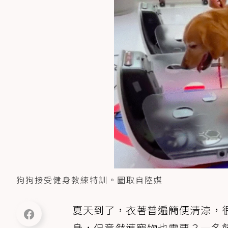
狗狗接受健身教練特訓。圖取自陸媒
夏天到了，衣著普遍簡便清涼，
身，但竟然連寵物也需要？一名