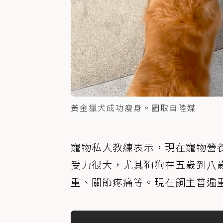
黃金獵犬成功瘦身。圖取自陸媒
寵物私人教練表示，現在寵物營
受力很大，尤其狗狗在五歲到八
重、關節疼痛等。現在飼主普遍