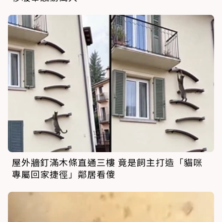
屋外牆釘滿木條直通三樓 竟是飼主打造「貓咪
專屬回家捷徑」鄰居看傻