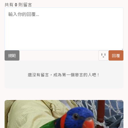
共有
0
則留言
規範
回覆
還沒有留言，成為第一個發言的人吧！