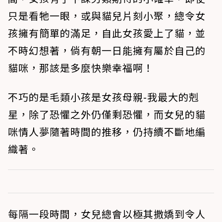
只是看牠一眼，或與貓兒片刻小聚，總令女
孩擁有簡單的滿足，自此女孩愛上了貓，並
不時幻想著，倘有朝一日能擁有屬於自己的
貓咪，那該是多麼快樂幸福啊！
不巧的是毛類小孩是女孩母親-我最大的剋
星，除了恐懼之外仍僅剩恐懼，而女兒的貓
咪情人夢隨著時間的推移，仍持續不斷地編
織著。
每隔一段時間，女兒總會以極其撒嬌到令人