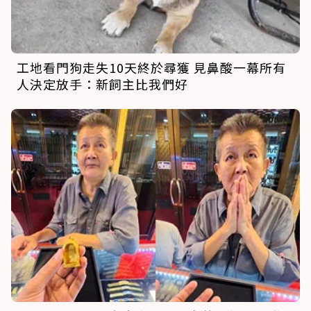
工地看門狗走失10天終於尋獲 見鼻酸一幕所有
人決定放手：新飼主比我們好