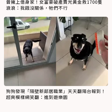
曾擁上億身家！女富豪破產賣光黃金救1700隻
浪浪：我餓沒關係，牠們不行
狗狗發現「隔壁新鄰居職業」天天翻陽台報到！
超爽模樣網笑翻：進到遊樂園