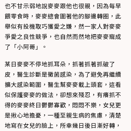
也不甘示弱地說麥麥跟他也很親，因為每早
餵零食時，麥麥總會圍著他的腳邊轉圈，此
舉似有投機取巧獲愛之嫌，然一家人對麥麥
爭愛之良性競爭，也自然而然地把麥麥寵成
了「小阿哥」。
某日麥麥不停地抓耳朵，抓著抓著抓破了
皮，醫生診斷是黴菌感染，為了避免再繼續
擴大感染範圍，醫生幫麥麥載上頭套，這看
似保護麥麥的做法，卻想來殘忍，有癢抓不
得的麥麥終日鬱鬱寡歡，悶悶不樂，女兒更
是揪心地擔憂，一種至親生病的焦慮，清楚
地寫在女兒的臉上，所幸幾日後日漸好轉，