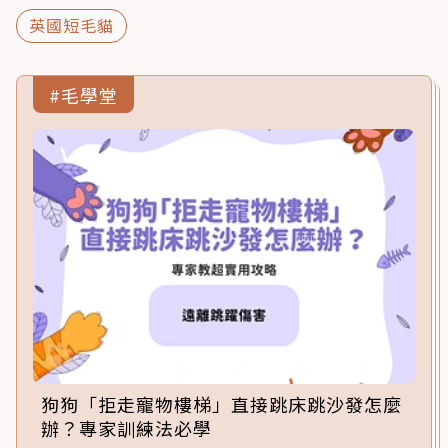
英國短毛貓
#毛學堂
狗狗「拒走寵物樓梯」直接跳床跳沙發怎麼
辦？專家訓練法必學