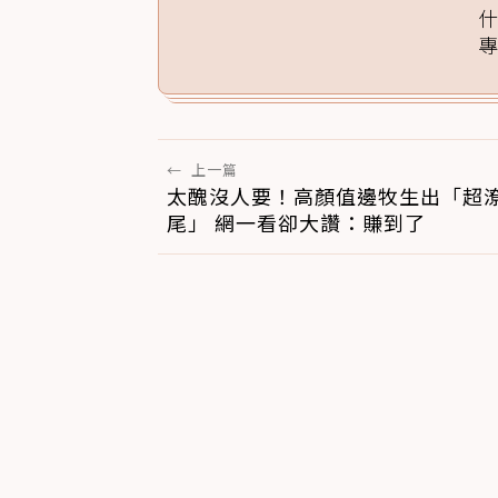
←
上一篇
太醜沒人要！高顏值邊牧生出「超
尾」 網一看卻大讚：賺到了