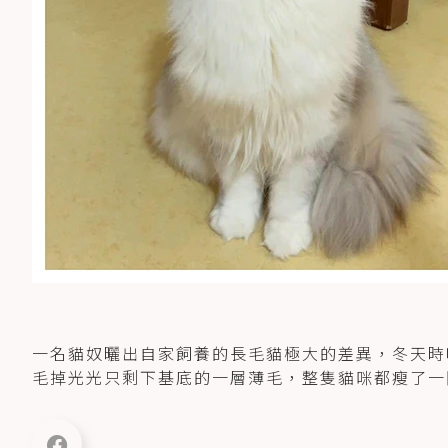
一名貓奴曬出自家飼養的長毛貓極大的差異，冬天時
毛掉光光只剩下基底的一層薄毛，整隻貓咪都瘦了一圈