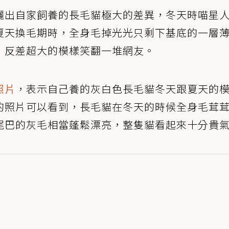
曬出自家飼養的長毛貓極大的差異，冬天時喵星
夏天換毛期時，全身毛掉光光只剩下基底的一層
，反差超大的模樣笑翻一堆網友。
照片
，表示自己養的灰白色長毛貓冬天跟夏天的
的照片可以看到，長毛貓在冬天的時候全身毛茸
尾巴的灰毛相當蓬鬆漂亮，整隻貓看起來十分貴