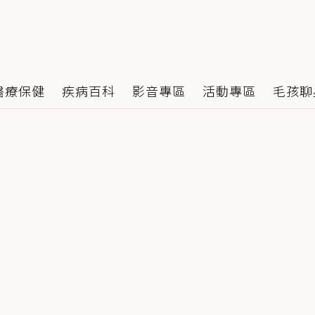
醫療保健
疾病百科
影音專區
活動專區
毛孩聊