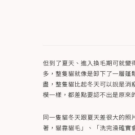
但到了夏天、進入換毛期可就變
多，整隻貓就像是卸下了一層蓬
盡，整隻貓比起冬天可以說是消
模一樣，都差點要認不出是原來
同一隻貓冬天跟夏天差很大的照
著，貓靠貓毛」、「洗完澡確實