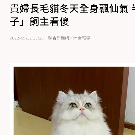
貴婦長毛貓冬天全身飄仙氣 
子」飼主看傻
2022-09-12 15:29
聯合新聞網／綜合報導