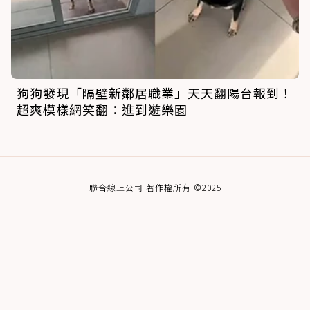
狗狗發現「隔壁新鄰居職業」天天翻陽台報到！
超爽模樣網笑翻：進到遊樂園
聯合線上公司 著作權所有 ©2025