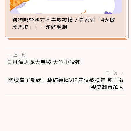
狗狗哪些地方不喜歡被摸？專家列「4大敏
感區域」：一碰就翻臉
←
上一篇
日月潭魚虎大爆發 大吃小噎死
下一篇
→
阿嬤有了新歡！橘貓專屬VIP座位被搶走 死亡凝
視笑翻百萬人