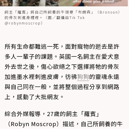
飼主「羅賓」將自己所飼養的牛頭梗「布朗森」（Bronson）
的骨灰刺進身體裡。（圖／翻攝自Tik Tok
@robynmoscrop）
所有生命都難逃一死，面對寵物的逝去是許
多人一輩子的課題。英國一名飼主在愛犬意
外去世之後，傷心欲絕之下選擇將牠的骨灰
加進墨水裡刺進皮膚，彷彿
狗狗
的靈魂永遠
與自己同在一般，並將整個過程分享到網路
上，感動了大批網友。
綜合外媒報導，27歲的飼主「羅賓」
（Robyn Moscrop）描述，自己所飼養的牛