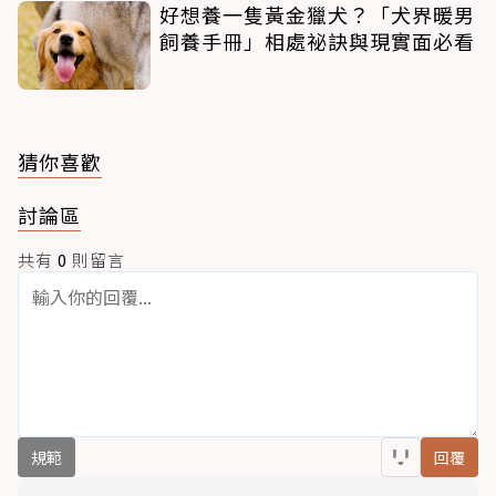
好想養一隻黃金獵犬？「犬界暖男
飼養手冊」相處祕訣與現實面必看
猜你喜歡
討論區
共有
0
則留言
規範
回覆