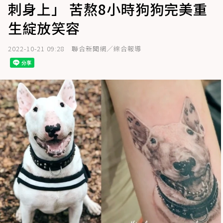
刺身上」 苦熬8小時狗狗完美重
生綻放笑容
2022-10-21 09:28
聯合新聞網／綜合報導