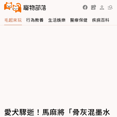
毛起來玩
行為教養
生活娛樂
醫療保健
疾病百科
愛犬驟逝！馬麻將「骨灰混墨水