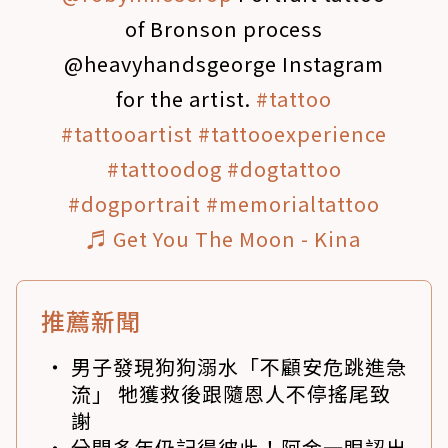
of Bronson process
@heavyhandsgeorge Instagram
for the artist.
#tattoo
#tattooartist
#tattooexperience
#tattoodog
#dogtattoo
#dogportrait
#memorialtattoo
♬ Get You The Moon - Kina
推薦新聞
男子發現狗狗溺水「不顧安危跳進急
流」 牠獲救後跟隨恩人不停搖尾致
謝
分開多年仍記得彼此！阿金一眼認出