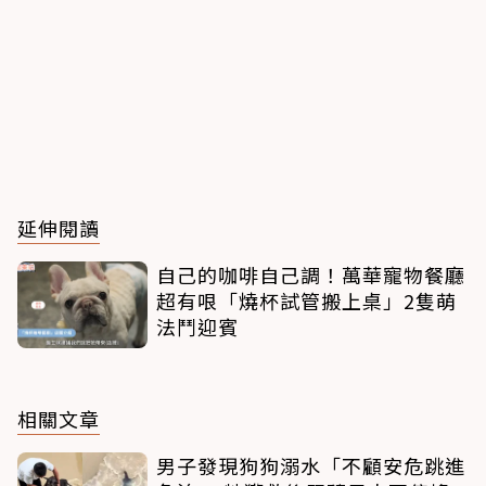
延伸閱讀
自己的咖啡自己調！萬華寵物餐廳
超有哏「燒杯試管搬上桌」2隻萌
法鬥迎賓
相關文章
男子發現狗狗溺水「不顧安危跳進