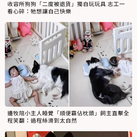
收容所狗狗「二度被退貨」獨自玩玩具 志工一
看心碎：牠想讓自己快樂
邊牧陪小主人睡覺「順便霸佔枕頭」飼主直擊全
程笑翻：過程絲滑到太自然