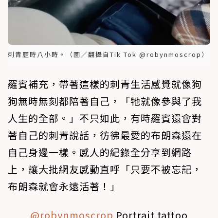
刺青歷時八小時。（圖／翻攝自Tik Tok @robynmoscrop）
羅賓補充，帶著這樣的刺青生活感覺就像狗
狗無時無刻都陪著自己，「牠就像參與了我
人生的全部。」不只如此，有時羅賓還會對
著自己的刺青說話，彷彿最愛的布朗森還在
自己身邊一樣。感人的紀錄全分享到網路
上，讓大批網友感動直呼「只要不被忘記，
布朗森就會永遠活著！」
@robynmoscrop
Portrait tattoo