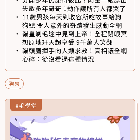
失散多年哥哥 1動作讓所有人都哭了
11歲男孩每天到收容所唸故事給狗
狗聽 令人意外的奇蹟發生感動全網
貓皇剃毛途中見到上帝！全程閉眼冥
想原地升天超享受 9千萬人笑翻
貓頭鷹揮手向人類求救！真相讓全網
心碎：從沒看過這種情況
狗狗
#毛學堂