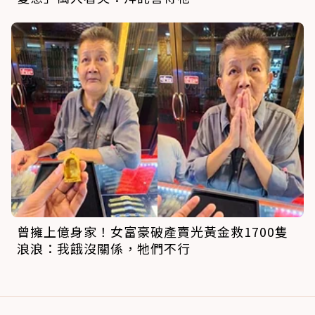
曾擁上億身家！女富豪破產賣光黃金救1700隻
浪浪：我餓沒關係，牠們不行