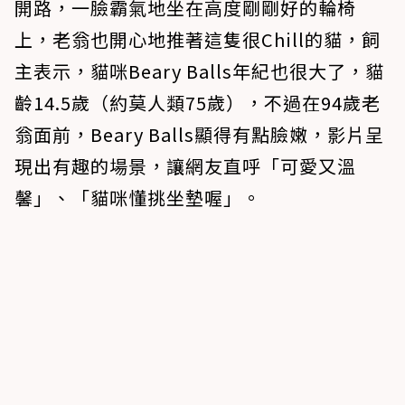
開路，一臉霸氣地坐在高度剛剛好的輪椅
上，老翁也開心地推著這隻很Chill的貓，飼
主表示，貓咪Beary Balls年紀也很大了，貓
齡14.5歲（約莫人類75歲），不過在94歲老
翁面前，Beary Balls顯得有點臉嫩，影片呈
現出有趣的場景，讓網友直呼「可愛又溫
馨」、「貓咪懂挑坐墊喔」。