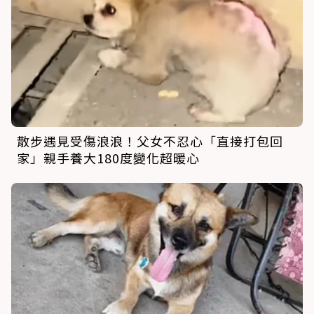
散步遇見受傷浪浪！父女不忍心「直接打包回
家」親手養大180度變化超暖心