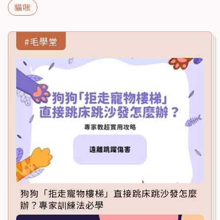
貓咪
#毛學堂
狗狗「拒走寵物樓梯」直接跳床跳沙發怎麼
辦？專家訓練法必學