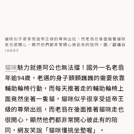
貓咪似乎很享受這帝王級的尊榮出巡，而老翁在後面推著貓咪
走也很開心，顯然他們都非常開心彼此有的陪同。圖／翻攝自
reddit
貓咪
魅力就連阿公也無法擋！國外一名老翁
年逾94歲，老邁的身子顫顫巍巍的需要依靠
輔助輪椅行動，而每天推著走的輔助輪椅上
面竟然坐著一隻貓，貓咪似乎很享受這帝王
級的尊榮出巡，而老翁在後面推著貓咪走也
很開心，顯然他們都非常開心彼此有的陪
同，網友笑說「貓咪懂挑坐墊喔」。