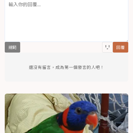
規範
回覆
還沒有留言，成為第一個發言的人吧！