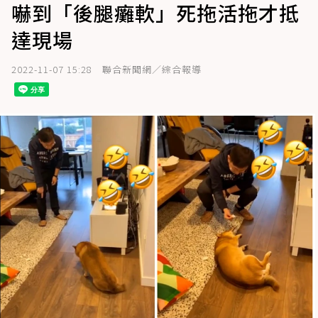
嚇到「後腿癱軟」死拖活拖才抵
達現場
2022-11-07 15:28
聯合新聞網／綜合報導