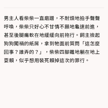
男主人看柴柴一直磨蹭，不耐煩地拍手聲聲
呼喚，柴柴只好心不甘情不願地龜速前進，
甚至後腿癱軟在地緩緩向前拖行。飼主撿起
狗狗闖禍的紙屑，拿到牠面前質問「這怎麼
回事？誰弄的？」，柴柴四腳離地躺在地上
耍賴，似乎想用裝死賴掉這次的罪行。