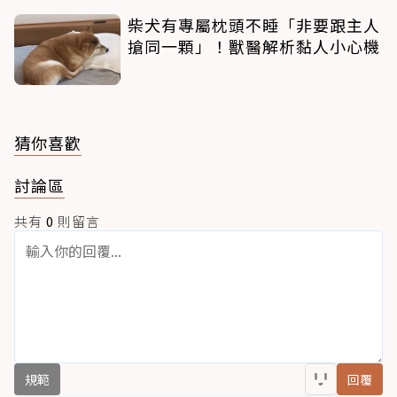
柴犬有專屬枕頭不睡「非要跟主人
搶同一顆」！獸醫解析黏人小心機
猜你喜歡
討論區
共有
0
則留言
規範
回覆