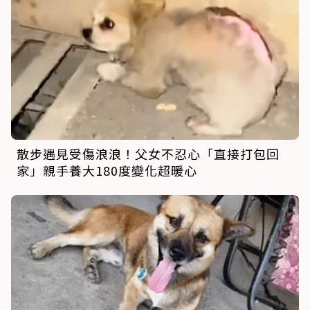
散步遇見受傷浪浪！父女不忍心「直接打包回
家」親手養大180度變化超暖心