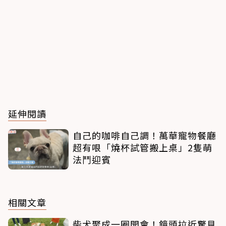
延伸閱讀
自己的咖啡自己調！萬華寵物餐廳
超有哏「燒杯試管搬上桌」2隻萌
法鬥迎賓
相關文章
柴犬聚成一圈開會！鏡頭拉近驚見