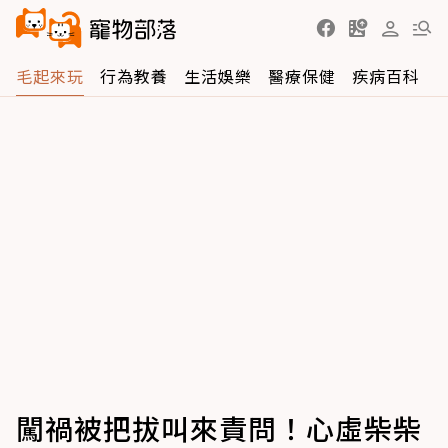
毛起來玩
行為教養
生活娛樂
醫療保健
疾病百科
闖禍被把拔叫來責問！心虛柴柴