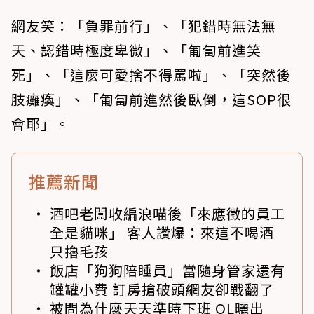
網友笑：「負罪前行」、「犯錯時無法無
天、認錯時極度卑微」、「匍匐前進笑
死」、「這麼可愛捨不得罵啦」、「突然後
肢癱瘓」、「匍匐前進然後臥倒，這SOP很
會耶」。
推薦新聞
酒吧老闆收編浪喵後「來應徵的員工
全是貓咪」 客人讚爆：來這不喝酒
只擼毛孩
飯店「狗狗陪睡員」當隨身管家還有
罐罐小費 訂房搶破頭網友卻戰翻了
被問為什麼天天準時下班 OL曬出