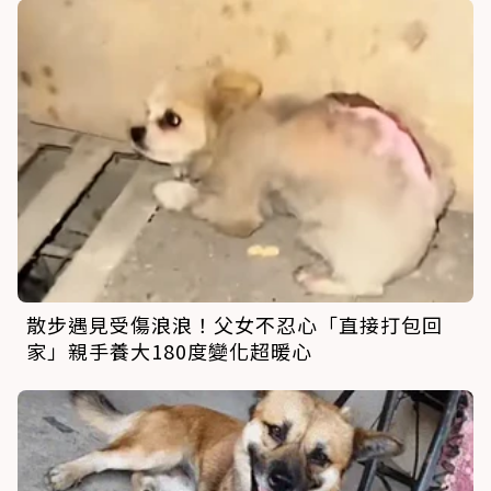
散步遇見受傷浪浪！父女不忍心「直接打包回
家」親手養大180度變化超暖心