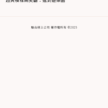
超爽模樣網笑翻：進到遊樂園
聯合線上公司 著作權所有 ©2025