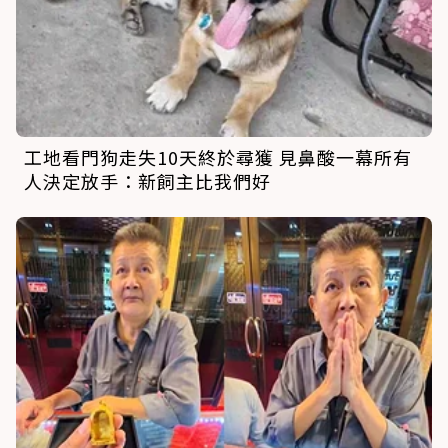
工地看門狗走失10天終於尋獲 見鼻酸一幕所有
人決定放手：新飼主比我們好