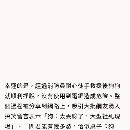
幸運的是，經過消防員耐心徒手救援後狗狗
就順利掙脫，沒有使用到電鋸造成危險。整
個過程被分享到網路上，吸引大批網友湧入
搞笑留言表示「狗：太丟臉了，大型社死現
場」、「問君能有幾多愁，恰似桌子卡狗