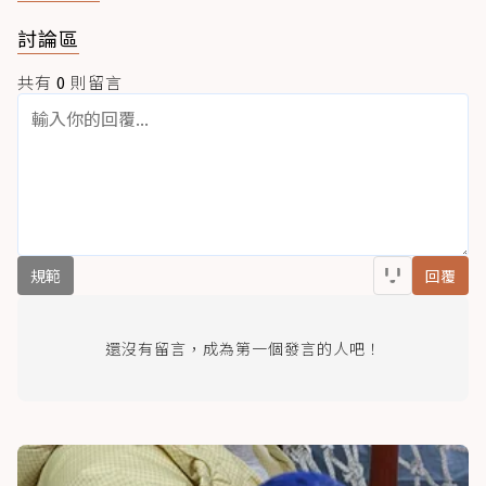
討論區
共有
0
則留言
規範
回覆
還沒有留言，成為第一個發言的人吧！